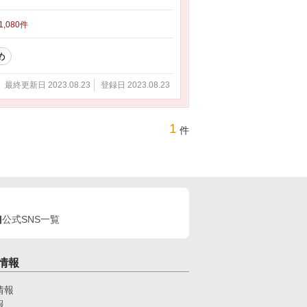
 1,080件
め
最終更新日 2023.08.23
登録日 2023.08.23
1
件
公式SNS一覧
情報
情報
報