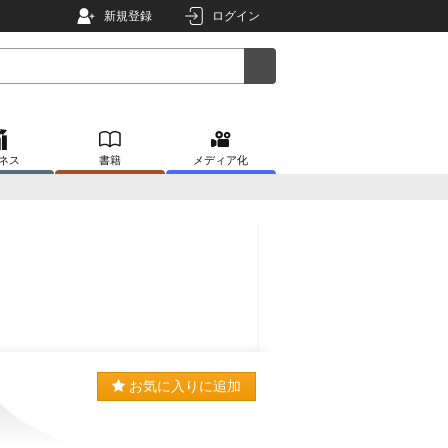
新規登録
ログイン
ネス
書籍
メディア化
お気に入りに追加