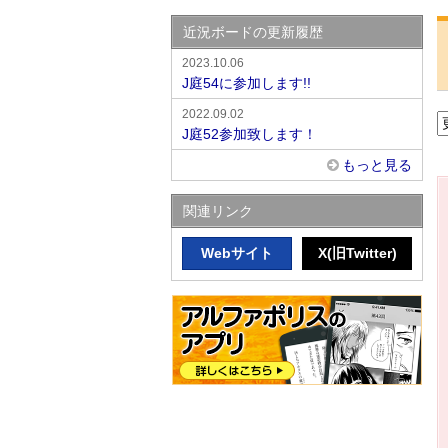
近況ボードの更新履歴
2023.10.06
J庭54に参加します!!
2022.09.02
J庭52参加致します！
もっと見る
関連リンク
Webサイト
X(旧Twitter)