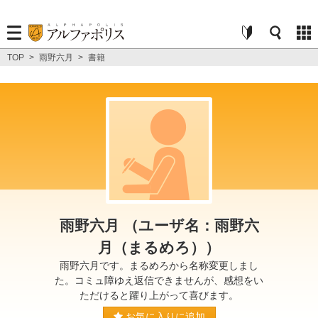
TOP
>
雨野六月
>
書籍
雨野六月 （ユーザ名：雨野六
月（まるめろ））
雨野六月です。まるめろから名称変更しまし
た。コミュ障ゆえ返信できませんが、感想をい
ただけると躍り上がって喜びます。
お気に入りに追加