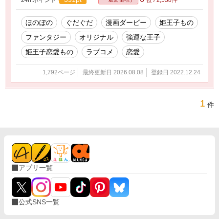
ほのぼの
ぐだぐだ
漫画ダービー
姫王子もの
ファンタジー
オリジナル
強運な王子
姫王子恋愛もの
ラブコメ
恋愛
1,792ページ
最終更新日 2026.08.08
登録日 2022.12.24
1
件
アプリ一覧
公式SNS一覧