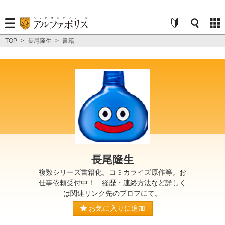
TOP
>
長尾隆生
>
書籍
長尾隆生
複数シリーズ書籍化。コミカライズ原作等。お
仕事依頼受付中！ 経歴・連絡方法など詳しく
は関連リンク先のプロフにて。
お気に入りに追加