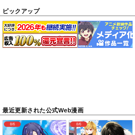
ピックアップ
最近更新された公式Web漫画
8/6
8/6