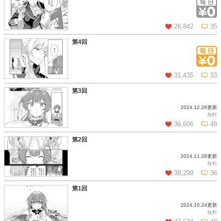
この話を読む
コメントを見る
26,842
35
第4回
この話を読む
コメントを見る
31,435
33
第3回
2024.12.26更新
この話を読む
コメントを見る
無料
36,606
48
第2回
2024.11.28更新
この話を読む
コメントを見る
無料
38,299
36
第1回
2024.10.24更新
この話を読む
コメントを見る
無料