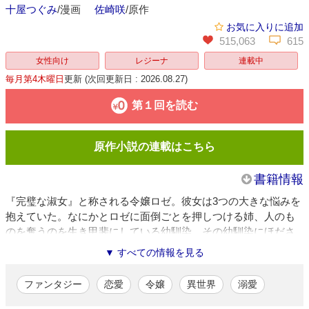
十屋つぐみ
/漫画
佐崎咲
/原作
お気に入りに追加
515,063
615
女性向け
レジーナ
連載中
毎月第4木曜日
更新
(次回更新日 : 2026.08.27)
第１回を読む
原作小説の連載はこちら
書籍情報
『完璧な淑女』と称される令嬢ロゼ。彼女は3つの大きな悩みを
抱えていた。なにかとロゼに面倒ごとを押しつける姉、人のも
のを奪うのを生き甲斐にしている幼馴染、その幼馴染にほださ
れた婚約者。日々、困らせられたロゼはストレスが頂点に達す
▼ すべての情報を見る
ると、なぜか体が子どもに変化してしまうようになって…!? け
れどそんなロゼにも心休まる時がある。『微笑みの貴公子』と
ファンタジー
恋愛
令嬢
異世界
溺愛
謡われる騎士団長のユアンと過ごす時間。素性を隠し、子ども
の姿で彼に会い、話を聞いてもらうと不思議と穏やかな気持ち