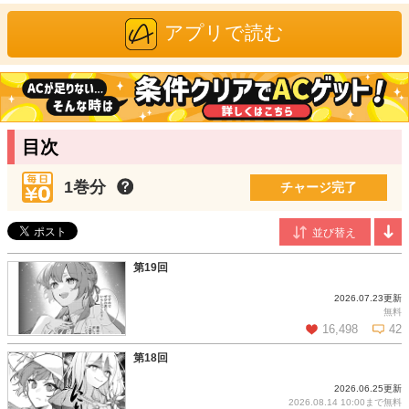
になる。だがどうやら彼は大人の“ロゼ”に興味があるようで……
アプリで読む
十屋つぐみ
/漫画
山口県出身 / 12月28日生まれ。2018年にデビュー。代表作『君の
横顔しか見れない・全2巻』（KADOKAWA）他、『魔王の庭の白
い花（原作:瑠璃森しき花）・全1巻』（一迅社）のコミカライズ
作画担当。好きなものは布団と猫・ゲーム・ゆる～いもの。
目次
佐崎咲
/原作
梅の花が綺麗な茨城県出身。レモンと牛タンと冷麺が好き。2019
1巻分
チャージ完了
年よりWEBで小説を執筆。既刊に『鍛えすぎて婚約破棄された結
果、氷の公爵閣下の妻になったけど実は溺愛されているようで
す』（アルファポリス）がある。
第19回
2026.07.23更新
無料
16,498
42
第18回
2026.06.25更新
この話を読む
コメントを見る
2026.08.14 10:00まで
無料