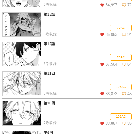
3巻収録
34,997
72
第13話
この話を読む
コメントを見る
70AC
3巻収録
35,093
94
第12話
この話を読む
コメントを見る
70AC
3巻収録
37,504
64
第11回
この話を読む
コメントを見る
105AC
3巻収録
38,873
45
第10回
この話を読む
コメントを見る
105AC
2巻収録
33,887
36
第9回