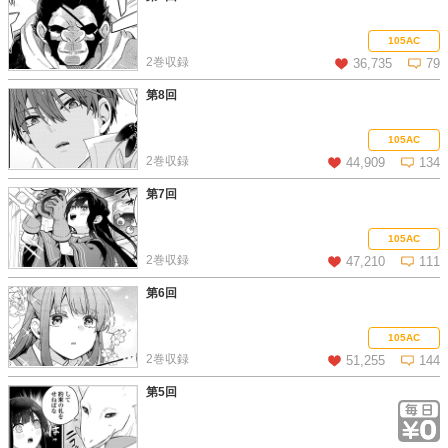
この話を読む
コメントを見る
105AC
2巻収録
36,735
79
第8回
この話を読む
コメントを見る
105AC
2巻収録
44,909
134
第7回
この話を読む
コメントを見る
105AC
2巻収録
47,210
111
第6回
この話を読む
コメントを見る
105AC
2巻収録
51,255
144
第5回
この話を読む
コメントを見る