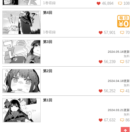
1巻収録
46,894
108
第4回
この話を読む
コメントを見る
1巻収録
57,901
70
第3回
2024.05.16更新
この話を読む
コメントを見る
無料
56,239
57
第2回
2024.04.18更新
この話を読む
コメントを見る
無料
56,252
41
第1回
2024.03.21更新
この話を読む
コメントを見る
無料
67,632
86