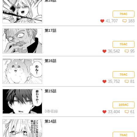
第18話
この話を読む
コメントを見る
70AC
41,707
183
第17話
この話を読む
コメントを見る
70AC
36,542
95
第16話
この話を読む
コメントを見る
70AC
35,752
81
第15話
この話を読む
コメントを見る
105AC
3巻収録
33,404
61
第14話
この話を読む
コメントを見る
70AC