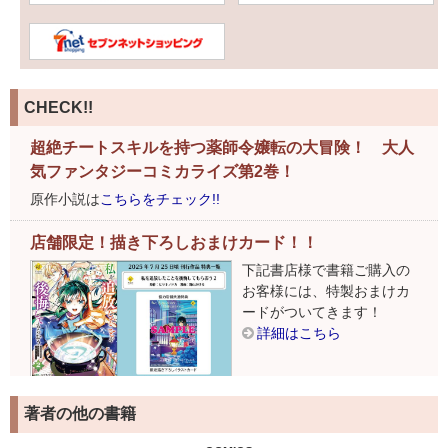
CHECK!!
超絶チートスキルを持つ薬師令嬢転の大冒険！ 大人
気ファンタジーコミカライズ第2巻！
原作小説は
こちらをチェック!!
店舗限定！描き下ろしおまけカード！！
下記書店様で書籍ご購入の
お客様には、特製おまけカ
ードがついてきます！
詳細はこちら
著者の他の書籍