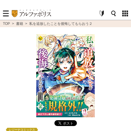
TOP
>
書籍
>
私を追放したことを後悔してもらおう２
レジーナコミックス