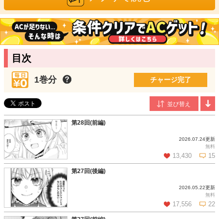
女性向けファンタジーを中心に活躍中。代表作に「落命魔女と時
をかける旦那様の死なない婚約印」（KADOKAWA）、「墓守と
リボン」（小学館）などがある。
四宮あか
/原作
石川県在住。2018年よりWeb上で「悪役令嬢はヒロインを虐めて
目次
いる場合ではない」の連載を開始。2019年、同作で出版デビュー
に至る。
1巻分
チャージ完了
ホラーやグルメ系の小説、漫画を読むのが好き。
第28回(前編)
2026.07.24更新
無料
13,430
15
第27回(後編)
2026.05.22更新
この話を読む
コメントを見る
無料
17,556
22