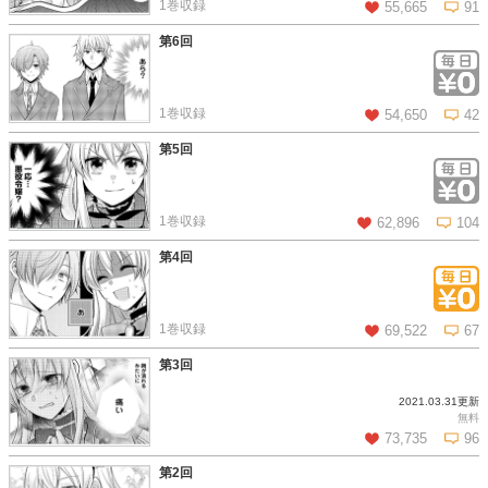
1巻収録
55,665
91
第6回
この話を読む
コメントを見る
1巻収録
54,650
42
第5回
この話を読む
コメントを見る
1巻収録
62,896
104
第4回
この話を読む
コメントを見る
1巻収録
69,522
67
第3回
2021.03.31更新
この話を読む
コメントを見る
無料
73,735
96
第2回