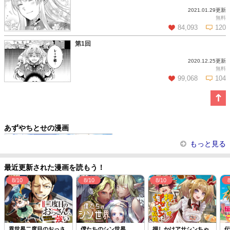
2021.01.29更新
この話を読む
コメントを見る
無料
84,093
120
第1回
2020.12.25更新
この話を読む
コメントを見る
無料
99,068
104
この話を読む
コメントを見る
あずやちとせの漫画
異界の姫巫女はパティシエール
もっと見る
最近更新された漫画を読もう！
8/10
8/10
8/10
異世界二度目のおっさ
僕たちのシン世界
押しかけアサシンちゃ
伝