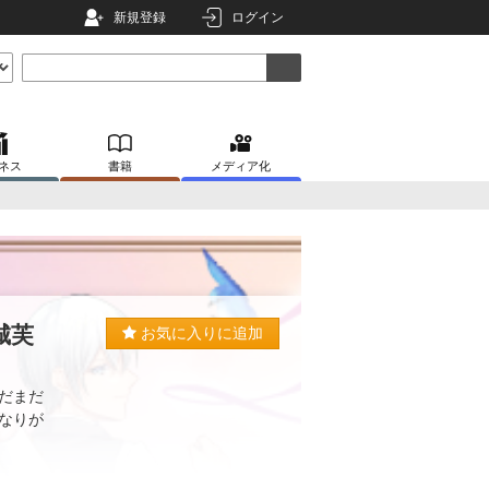
新規登録
ログイン
ネス
書籍
メディア化
城芙
お気に入りに追加
だまだ
なりが