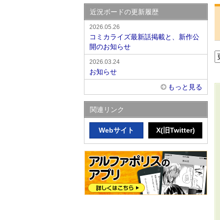
近況ボードの更新履歴
2026.05.26
コミカライズ最新話掲載と、新作公
開のお知らせ
2026.03.24
お知らせ
もっと見る
関連リンク
Webサイト
X(旧Twitter)