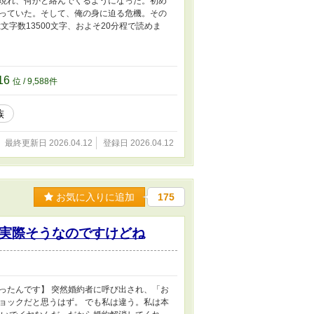
現れ、何かと絡んでくるようになった。初め
っていた。そして、俺の身に迫る危機。その
字数13500文字、およそ20分程で読めま
。
16
位 / 9,588件
族
最終更新日 2026.04.12
登録日 2026.04.12
お気に入りに追加
175
実際そうなのですけどね
ったんです】 突然婚約者に呼び出され、「お
ョックだと思うはず。 でも私は違う。私は本