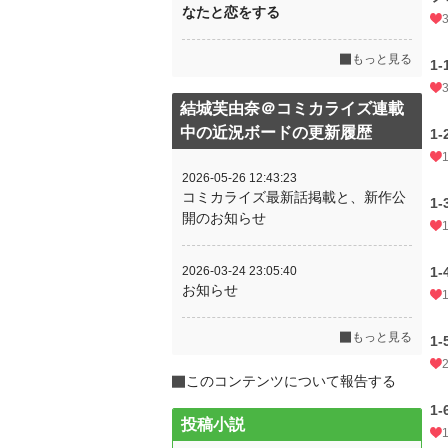
なたと恋をする
もっと見る
1
結城芙由奈＠コミカライズ連載
中の近況ボードの更新履歴
1
2026-05-26 12:43:23
コミカライズ最新話掲載と、新作公
1
開のお知らせ
2026-03-24 23:05:40
1
お知らせ
もっと見る
1
このコンテンツについて報告する
1
投稿小説