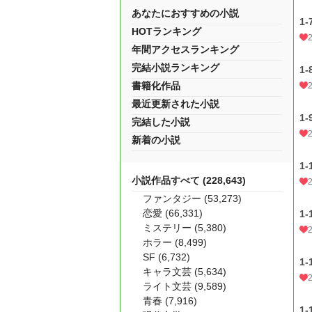
あなたにおすすめの小説
1
HOTランキング
年間アクセスランキング
完結小説ランキング
1
書籍化作品
最近更新された小説
1
完結した小説
新着の小説
1
小説作品すべて (228,643)
ファンタジー (53,273)
恋愛 (66,331)
1
ミステリー (5,380)
ホラー (8,499)
SF (6,732)
1
キャラ文芸 (5,634)
ライト文芸 (9,589)
青春 (7,916)
1