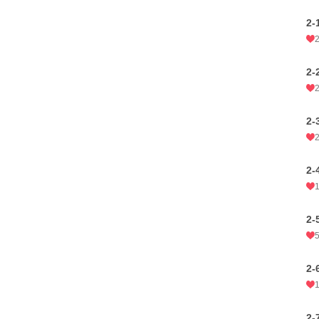
2
2
2
2
2
2
2