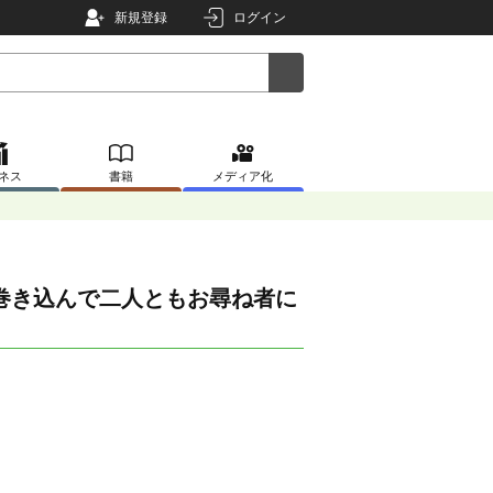
新規登録
ログイン
ネス
書籍
メディア化
巻き込んで二人ともお尋ね者に