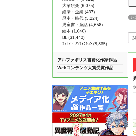
大衆娯楽 (6,075)
経済・企業 (437)
レ
歴史・時代 (3,224)
児童書・童話 (4,658)
絵本 (1,046)
BL (31,440)
ｴｯｾｲ・ﾉﾝﾌｨｸｼｮﾝ (8,865)
アルファポリス書籍化作家作品
Webコンテンツ大賞受賞作品