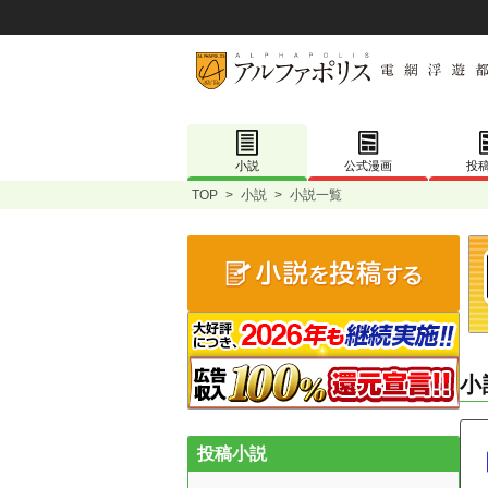
小説
公式漫画
投
TOP
>
小説
>
小説一覧
小
投稿小説