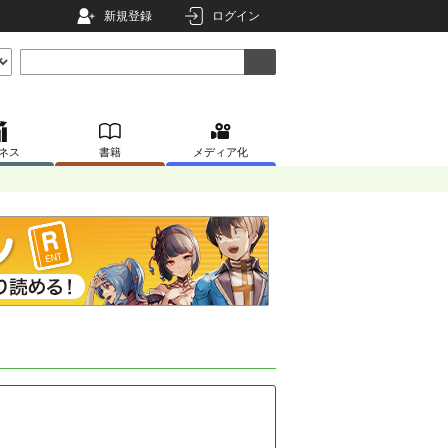
新規登録
ログイン
ネス
書籍
メディア化