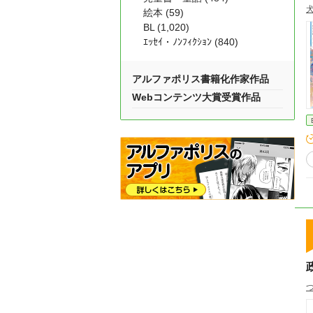
絵本 (59)
BL (1,020)
ｴｯｾｲ・ﾉﾝﾌｨｸｼｮﾝ (840)
アルファポリス書籍化作家作品
Webコンテンツ大賞受賞作品