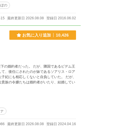
のぼの
415
最終更新日 2026.08.08
登録日 2016.06.02
お気に入り追加
10,426
 だが、隣国であるピデム王
して、後任にされたのが妹であるソアリス・ロア
位貴族の令嬢たちは婚約者がいたり、結婚してい
ーナ
086
最終更新日 2026.08.08
登録日 2024.04.16