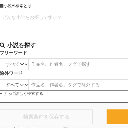
小説AI検索とは
小説を探す
フリーワード
除外ワード
+ さらに詳しく検索する
検索条件を保存する