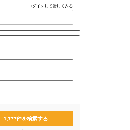
ログインして話してみる
1,777
件を検索する