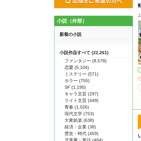
小説（外部）
新着の小説
小説作品すべて (22,261)
ファンタジー (8,578)
恋愛 (5,104)
ミステリー (571)
ホラー (755)
SF (1,190)
キャラ文芸 (297)
ライト文芸 (449)
青春 (1,026)
現代文学 (753)
大衆娯楽 (638)
経済・企業 (38)
歴史・時代 (459)
児童書・童話 (484)