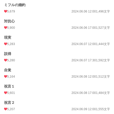
ミフルの婚約
5,679
2024.06.06 12:00
1,496文字
対抗心
5,900
2024.06.06 17:00
1,527文字
現実
5,283
2024.06.07 12:00
1,444文字
説得
5,280
2024.06.07 17:30
1,592文字
自覚
5,164
2024.06.08 12:00
1,512文字
祝言１
5,601
2024.06.08 17:00
1,484文字
祝言２
5,207
2024.06.09 12:00
1,555文字