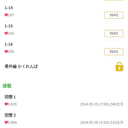
1-14
187
35AC
1-15
184
35AC
1-16
258
35AC
番外編 かくれんぼ
連載
団欒１
6,826
2024.05.25 17:00
1,586文字
団欒２
5,984
2024.05.26 12:00
1,510文字