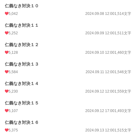
仁義なき対決１０
5,042
2024.09.08 12:00
1,514文字
仁義なき対決１１
5,252
2024.09.09 12:00
1,511文字
仁義なき対決１２
5,128
2024.09.10 12:00
1,460文字
仁義なき対決１３
5,584
2024.09.11 12:00
1,546文字
仁義なき対決１４
5,230
2024.09.12 12:00
1,559文字
仁義なき対決１５
5,107
2024.09.12 17:00
1,493文字
仁義なき対決１６
5,375
2024.09.13 12:00
1,515文字