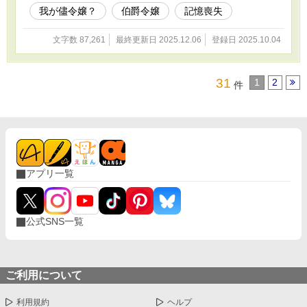
我が儘令嬢？
伯爵令嬢
記憶喪失
文字数 87,261
最終更新日 2025.12.06
登録日 2025.10.04
31
1
2
件
アプリ一覧
公式SNS一覧
ご利用について
利用規約
ヘルプ