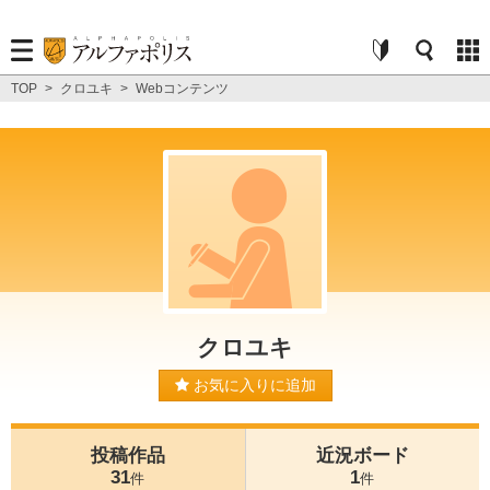
TOP
>
クロユキ
>
Webコンテンツ
クロユキ
お気に入りに追加
投稿作品
近況ボード
31
1
件
件