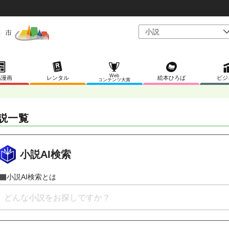
Web
稿漫画
レンタル
絵本ひろば
ビジ
コンテンツ大賞
説一覧
小説AI検索
小説AI検索とは