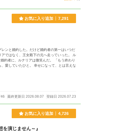
お気に入り追加
7,291
グレンと婚約した。だけど婚約者の第一はいつだ
リアではなく、王女殿下の元へ走っていった。 ル
、ルナリアは微笑んだ。 「もう終わり
746
最終更新日 2026.08.07
登録日 2026.07.23
お気に入り追加
4,726
想を演じません～』