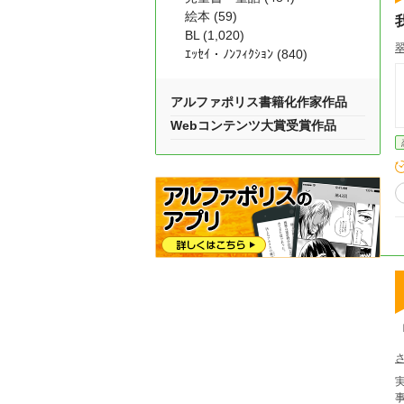
絵本 (59)
BL (1,020)
ｴｯｾｲ・ﾉﾝﾌｨｸｼｮﾝ (840)
アルファポリス書籍化作家作品
Webコンテンツ大賞受賞作品