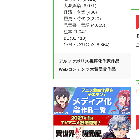
大衆娯楽 (6,071)
経済・企業 (436)
歴史・時代 (3,220)
児童書・童話 (4,655)
絵本 (1,047)
BL (31,413)
ｴｯｾｲ・ﾉﾝﾌｨｸｼｮﾝ (8,864)
アルファポリス書籍化作家作品
Webコンテンツ大賞受賞作品