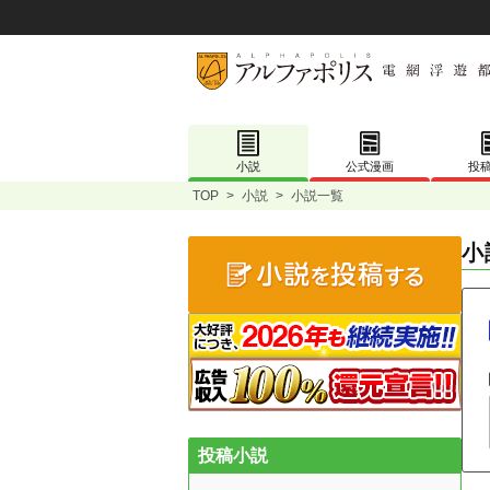
小説
公式漫画
投
TOP
>
小説
>
小説一覧
小
投稿小説