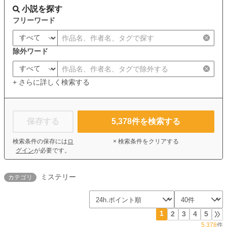
小説を探す
フリーワード
除外ワード
+ さらに詳しく検索する
保存する
5,378
件を検索する
検索条件の保存には
ロ
× 検索条件をクリアする
グイン
が必要です。
ミステリー
カテゴリ
1
2
3
4
5
5,378
件