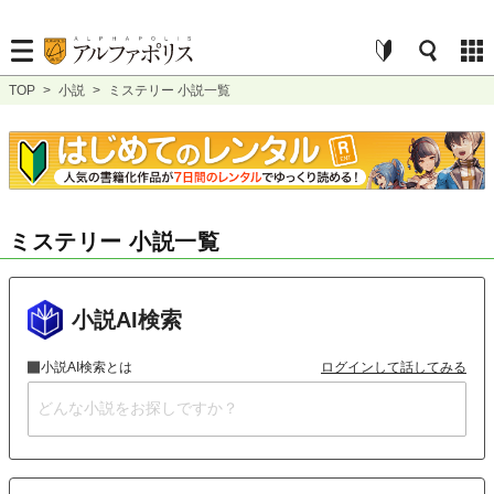
TOP
>
小説
>
ミステリー 小説一覧
ミステリー 小説一覧
小説AI検索
小説AI検索とは
ログインして話してみる