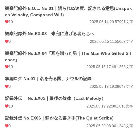
観察記録外 E.O.L. No.01｜語られぬ速度、記される意思(Unspok
en Velocity, Composed Will）
10
2025.05.14 20:57
991文字
観察記録外 No.EX-03｜未完に逃げる者たちへ
0
2025.05.15 11:55
653文字
観察記録外 No.EX-04『耳を贈った男｜The Man Who Gifted Sil
ence』
10
2025.05.15 17:49
1,268文字
掌編ログ No.01｜名を売る国、ナウルの記録
0
2025.05.18 19:39
643文字
記録外伝 No.EX05｜最後の旋律（Last Melody）
10
2025.05.19 22:00
1,616文字
記録外伝 No.EX06｜静かなる書き手(The Quiet Scribe)
0
2025.05.20 08:00
1,348文字