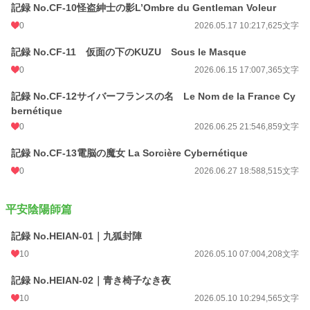
記録 No.CF-10怪盗紳士の影L’Ombre du Gentleman Voleur
0
2026.05.17 10:21
7,625文字
記録 No.CF-11 仮面の下のKUZU Sous le Masque
0
2026.06.15 17:00
7,365文字
記録 No.CF-12サイバーフランスの名 Le Nom de la France Cy
bernétique
0
2026.06.25 21:54
6,859文字
記録 No.CF-13電脳の魔女 La Sorcière Cybernétique
0
2026.06.27 18:58
8,515文字
平安陰陽師篇
記録 No.HEIAN-01｜九狐封陣
10
2026.05.10 07:00
4,208文字
記録 No.HEIAN-02｜青き椅子なき夜
10
2026.05.10 10:29
4,565文字