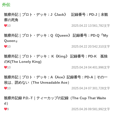
外伝
観察外記｜プロト・デッキ：J《Jack》 記録番号：PD-J｜未観
察の死角
10
2025.04.22 13:56
1,782文字
観察外記｜プロト・デッキ：Q《Queen》 記録番号：PD-Q『My
Queen』
10
2025.04.22 20:54
2,310文字
観察外記｜プロト・デッキ： K《King》 記録番号：PD-K 孤独
のK(The Lonely King)
10
2025.04.24 04:40
1,996文字
観察外記｜プロト・デッキ：A《Ace》記録番号：PD-A｜その一
枚は、読めない（The Unreadable Ace）
10
2025.04.24 07:30
1,728文字
観察外記録 P.D.-T｜ティーカップの記録（The Cup That Waite
d）
9
2025.04.26 09:58
1,992文字