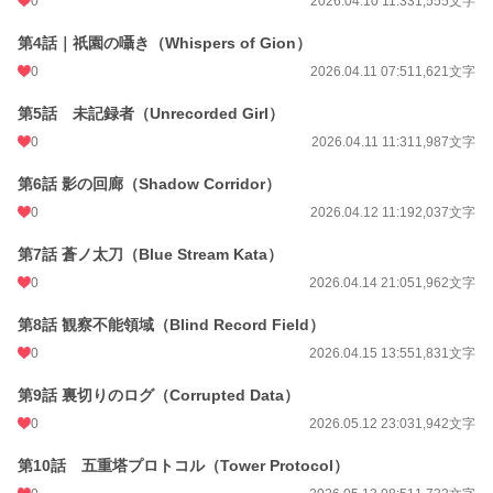
0
2026.04.10 11:33
1,555文字
第4話｜祇園の囁き（Whispers of Gion）
0
2026.04.11 07:51
1,621文字
第5話 未記録者（Unrecorded Girl）
0
2026.04.11 11:31
1,987文字
第6話 影の回廊（Shadow Corridor）
0
2026.04.12 11:19
2,037文字
第7話 蒼ノ太刀（Blue Stream Kata）
0
2026.04.14 21:05
1,962文字
第8話 観察不能領域（Blind Record Field）
0
2026.04.15 13:55
1,831文字
第9話 裏切りのログ（Corrupted Data）
0
2026.05.12 23:03
1,942文字
第10話 五重塔プロトコル（Tower Protocol）