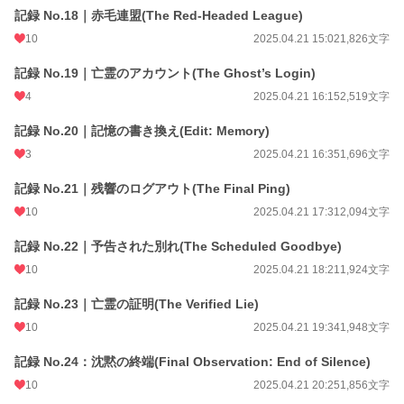
記録 No.18｜赤毛連盟(The Red-Headed League)
10
2025.04.21 15:02
1,826文字
記録 No.19｜亡霊のアカウント(The Ghost’s Login)
4
2025.04.21 16:15
2,519文字
記録 No.20｜記憶の書き換え(Edit: Memory)
3
2025.04.21 16:35
1,696文字
記録 No.21｜残響のログアウト(The Final Ping)
10
2025.04.21 17:31
2,094文字
記録 No.22｜予告された別れ(The Scheduled Goodbye)
10
2025.04.21 18:21
1,924文字
記録 No.23｜亡霊の証明(The Verified Lie)
10
2025.04.21 19:34
1,948文字
記録 No.24：沈黙の終端(Final Observation: End of Silence)
10
2025.04.21 20:25
1,856文字