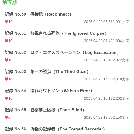
第五期
記録 No.50｜再接続（Reconnect）
10
2025.04.28 06:56
1,901文字
記録 No.51｜無視される死体（The Ignored Corpse）
10
2025.04.28 07:43
1,804文字
記録 No.52｜ログ・エクスカベーション（Log Excavation）
10
2025.04.28 12:43
2,072文字
記録 No.53｜第三の視点（The Third Gaze）
10
2025.04.28 14:00
2,010文字
記録 No.54｜壊れたワトソン（Watson Error）
10
2025.04.28 16:12
2,262文字
記録 No.55｜観察禁止区域（Zone:Blind）
0
2025.04.28 18:50
2,158文字
記録 No.56｜偽物の記録者（The Forged Recorder）