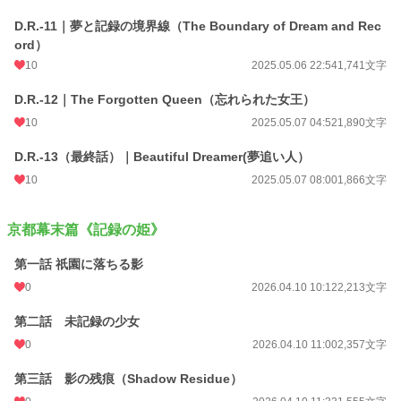
D.R.-11｜夢と記録の境界線（The Boundary of Dream and Rec
ord）
10
2025.05.06 22:54
1,741文字
D.R.-12｜The Forgotten Queen（忘れられた女王）
10
2025.05.07 04:52
1,890文字
D.R.-13（最終話）｜Beautiful Dreamer(夢追い人）
10
2025.05.07 08:00
1,866文字
京都幕末篇《記録の姫》
第一話 祇園に落ちる影
0
2026.04.10 10:12
2,213文字
第二話 未記録の少女
0
2026.04.10 11:00
2,357文字
第三話 影の残痕（Shadow Residue）