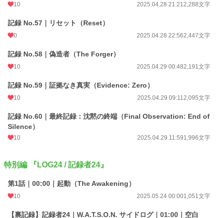
10
2025.04.28 21:21
2,288文字
記録 No.57｜リセット（Reset）
0
2025.04.28 22:56
2,447文字
記録 No.58｜偽造者（The Forger）
10
2025.04.29 00:48
2,191文字
記録 No.59｜証拠なき真実（Evidence: Zero）
10
2025.04.29 09:11
2,095文字
記録 No.60｜最終記録：沈黙の終端（Final Observation: End of
Silence）
10
2025.04.29 11:59
1,996文字
特別編 『LOG24 / 記録者24』
第1話｜00:00｜起動（The Awakening）
10
2025.05.24 00:00
1,051文字
【裏記録】記録者24｜W.A.T.S.O.N. サイドログ｜01:00｜空白