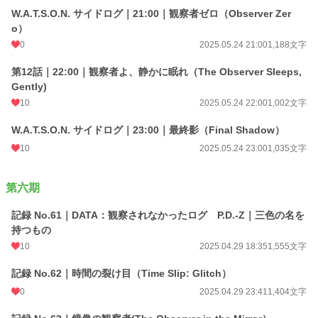
W.A.T.S.O.N. サイドログ｜21:00｜観察者ゼロ（Observer Zer
o）
0
2025.05.24 21:00
1,188文字
第12話｜22:00｜観察者よ、静かに眠れ（The Observer Sleeps,
Gently)
10
2025.05.24 22:00
1,002文字
W.A.T.S.O.N. サイドログ｜23:00｜最終影（Final Shadow）
10
2025.05.24 23:00
1,035文字
第六期
記録 No.61｜DATA：観察されなかったログ P.D.-Z｜三色の名を
持つもの
10
2025.04.29 18:35
1,555文字
記録 No.62｜時間の裂け目（Time Slip: Glitch）
0
2025.04.29 23:41
1,404文字