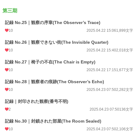
第三期
記録 No.25｜観察の序章(The Observer’s Trace)
10
2025.04.22 15:06
1,899文字
記録 No.26｜観察できない街(The Invisible Quarter)
10
2025.04.22 15:40
2,018文字
記録 No.27｜椅子の不在(The Chair is Empty)
10
2025.04.22 17:15
1,677文字
記録 No.28｜観察者の痕跡(The Observer’s Echo)
10
2025.04.23 07:50
2,282文字
記録｜封印された観察(番号不明)
2
2025.04.23 07:50
136文字
記録 No.30｜封鎖された部屋(The Room Sealed)
10
2025.04.23 07:50
2,106文字