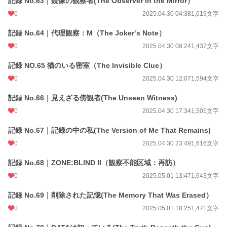
記録 No.63｜鏡像の観察者(The Observer in the Mirror）
0
2025.04.30 04:38
1,619文字
記録 No.64｜代理観察：M（The Joker’s Note）
0
2025.04.30 08:24
1,437文字
記録 NO.65 猫のいる密室（The Invisible Clue）
0
2025.04.30 12:07
1,594文字
記録 No.66｜見えざる傍観者(The Unseen Witness)
0
2025.04.30 17:34
1,505文字
記録 No.67｜記録の中の私(The Version of Me That Remains)
0
2025.04.30 23:49
1,616文字
記録 No.68｜ZONE:BLIND II（観察不能区域：再訪）
0
2025.05.01 13:47
1,643文字
記録 No.69｜削除された記憶(The Memory That Was Erased）
0
2025.05.01 18:25
1,471文字