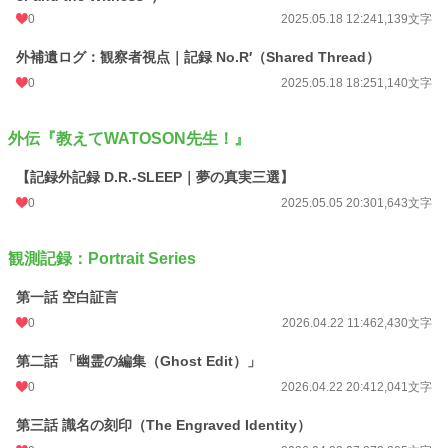
0
2025.05.18 12:24
1,139文字
外補遺ログ：観察者視点｜記録 No.R′（Shared Thread）
0
2025.05.18 18:25
1,140文字
外伝『教えてWATOSON先生！』
【記録外記録 D.R.-SLEEP｜夢の真実三選】
0
2025.05.05 20:30
1,643文字
観測記録：Portrait Series
第一話 空白証言
0
2026.04.22 11:46
2,430文字
第二話 「幽霊の編集（Ghost Edit）」
0
2026.04.22 20:41
2,041文字
第三話 識名の刻印（The Engraved Identity）