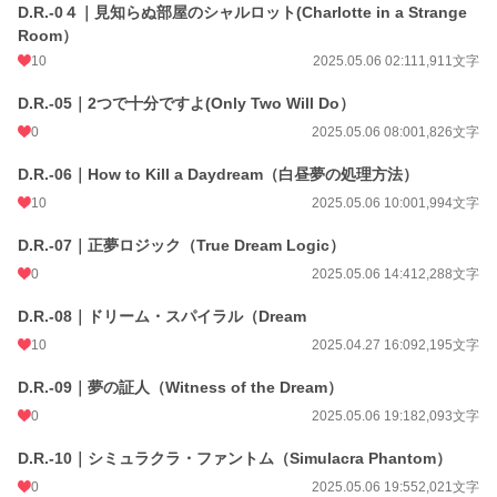
D.R.-0４｜見知らぬ部屋のシャルロット(Charlotte in a Strange
Room）
10
2025.05.06 02:11
1,911文字
D.R.-05｜2つで十分ですよ(Only Two Will Do）
0
2025.05.06 08:00
1,826文字
D.R.-06｜How to Kill a Daydream（白昼夢の処理方法）
10
2025.05.06 10:00
1,994文字
D.R.-07｜正夢ロジック（True Dream Logic）
0
2025.05.06 14:41
2,288文字
D.R.-08｜ドリーム・スパイラル（Dream
10
2025.04.27 16:09
2,195文字
D.R.-09｜夢の証人（Witness of the Dream）
0
2025.05.06 19:18
2,093文字
D.R.-10｜シミュラクラ・ファントム（Simulacra Phantom）
0
2025.05.06 19:55
2,021文字