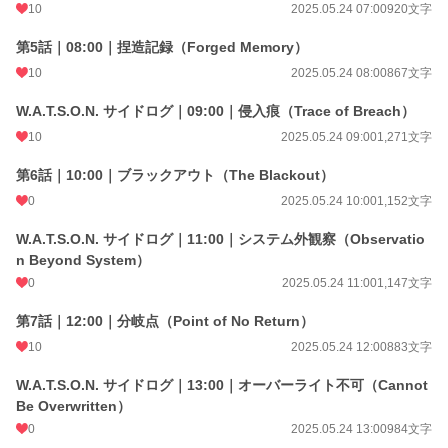
10
2025.05.24 07:00
920文字
第5話｜08:00｜捏造記録（Forged Memory）
10
2025.05.24 08:00
867文字
W.A.T.S.O.N. サイドログ｜09:00｜侵入痕（Trace of Breach）
10
2025.05.24 09:00
1,271文字
第6話｜10:00｜ブラックアウト（The Blackout）
0
2025.05.24 10:00
1,152文字
W.A.T.S.O.N. サイドログ｜11:00｜システム外観察（Observatio
n Beyond System）
0
2025.05.24 11:00
1,147文字
第7話｜12:00｜分岐点（Point of No Return）
10
2025.05.24 12:00
883文字
W.A.T.S.O.N. サイドログ｜13:00｜オーバーライト不可（Cannot
Be Overwritten）
0
2025.05.24 13:00
984文字