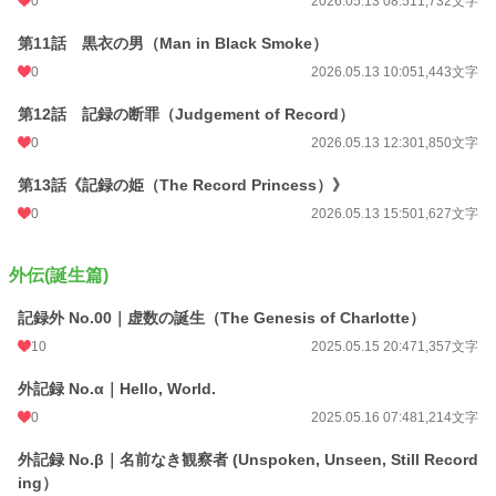
0
2026.05.13 08:51
1,732文字
第11話 黒衣の男（Man in Black Smoke）
0
2026.05.13 10:05
1,443文字
第12話 記録の断罪（Judgement of Record）
0
2026.05.13 12:30
1,850文字
第13話《記録の姫（The Record Princess）》
0
2026.05.13 15:50
1,627文字
外伝(誕生篇)
記録外 No.00｜虚数の誕生（The Genesis of Charlotte）
10
2025.05.15 20:47
1,357文字
外記録 No.α｜Hello, World.
0
2025.05.16 07:48
1,214文字
外記録 No.β｜名前なき観察者 (Unspoken, Unseen, Still Record
ing）