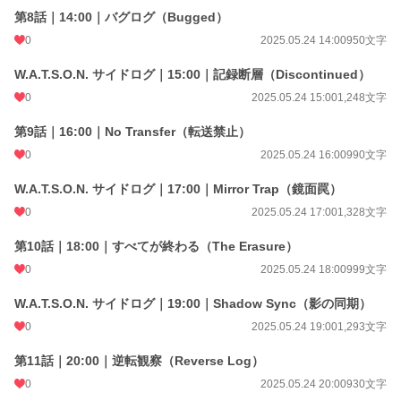
第8話｜14:00｜バグログ（Bugged）
0
2025.05.24 14:00
950文字
W.A.T.S.O.N. サイドログ｜15:00｜記録断層（Discontinued）
0
2025.05.24 15:00
1,248文字
第9話｜16:00｜No Transfer（転送禁止）
0
2025.05.24 16:00
990文字
W.A.T.S.O.N. サイドログ｜17:00｜Mirror Trap（鏡面罠）
0
2025.05.24 17:00
1,328文字
第10話｜18:00｜すべてが終わる（The Erasure）
0
2025.05.24 18:00
999文字
W.A.T.S.O.N. サイドログ｜19:00｜Shadow Sync（影の同期）
0
2025.05.24 19:00
1,293文字
第11話｜20:00｜逆転観察（Reverse Log）
0
2025.05.24 20:00
930文字