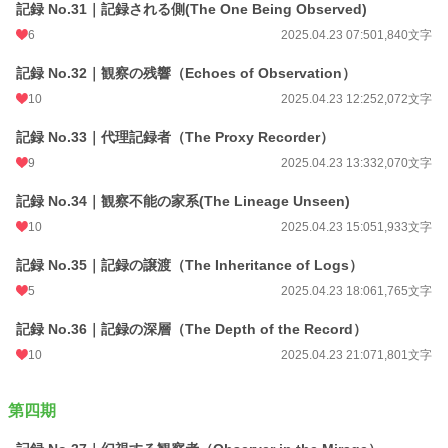
記録 No.31｜記録される側(The One Being Observed)
6
2025.04.23 07:50
1,840文字
記録 No.32｜観察の残響（Echoes of Observation）
10
2025.04.23 12:25
2,072文字
記録 No.33｜代理記録者（The Proxy Recorder）
9
2025.04.23 13:33
2,070文字
記録 No.34｜観察不能の家系(The Lineage Unseen)
10
2025.04.23 15:05
1,933文字
記録 No.35｜記録の譲渡（The Inheritance of Logs）
5
2025.04.23 18:06
1,765文字
記録 No.36｜記録の深層（The Depth of the Record）
10
2025.04.23 21:07
1,801文字
第四期