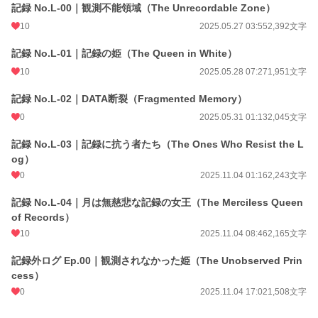
記録 No.L-00｜観測不能領域（The Unrecordable Zone）
10
2025.05.27 03:55
2,392文字
記録 No.L-01｜記録の姫（The Queen in White）
10
2025.05.28 07:27
1,951文字
記録 No.L-02｜DATA断裂（Fragmented Memory）
0
2025.05.31 01:13
2,045文字
記録 No.L-03｜記録に抗う者たち（The Ones Who Resist the L
og）
0
2025.11.04 01:16
2,243文字
記録 No.L-04｜月は無慈悲な記録の女王（The Merciless Queen
of Records）
10
2025.11.04 08:46
2,165文字
記録外ログ Ep.00｜観測されなかった姫（The Unobserved Prin
cess）
0
2025.11.04 17:02
1,508文字