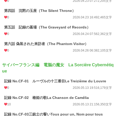
0
2026.04.23 07:27
2,205文字
第四話 沈黙の玉座（The Silent Throne）
0
2026.04.23 16:49
2,465文字
第五話 記録の墓場（The Graveyard of Records）
0
2026.04.24 07:56
2,362文字
第六話 偽装された来訪者（The Phantom Visitor）
0
2026.04.26 06:38
2,105文字
サイバーフランス編 電脳の魔女 La Sorcière Cybernétiq
ue
記録 No.CF-01 ルーヴルの十三番目Le Treizième du Louvre
0
2026.05.13 19:51
6,179文字
記録 No.CF-02 椿姫の歌La Chanson de Camélia
10
2026.05.13 21:15
6,350文字
記録 No.CF-03三銃士の誓いTous pour un, Nom pour tous