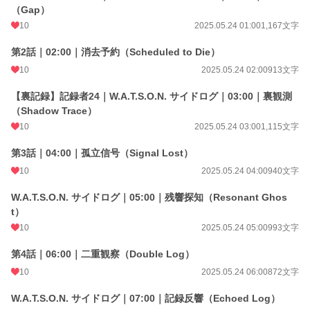
（Gap）
10
2025.05.24 01:00
1,167文字
第2話｜02:00｜消去予約（Scheduled to Die）
10
2025.05.24 02:00
913文字
【裏記録】記録者24｜W.A.T.S.O.N. サイドログ｜03:00｜裏観測
（Shadow Trace）
10
2025.05.24 03:00
1,115文字
第3話｜04:00｜孤立信号（Signal Lost）
10
2025.05.24 04:00
940文字
W.A.T.S.O.N. サイドログ｜05:00｜残響探知（Resonant Ghos
t）
10
2025.05.24 05:00
993文字
第4話｜06:00｜二重観察（Double Log）
10
2025.05.24 06:00
872文字
W.A.T.S.O.N. サイドログ｜07:00｜記録反響（Echoed Log）