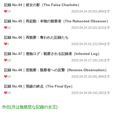
記録 No.44｜彼女の影（The False Charlotte）
10
2025.04.24 20:55
1,869文字
記録 No.45｜再起動：本物の観察者（The Rebooted Observer）
10
2025.04.24 23:10
1,815文字
記録 No.46｜再観察：奪われた記録たち
0
2025.04.25 01:22
2,094文字
記録 No.47｜侵蝕ログ：観察される記録者（Infected Log）
10
2025.04.25 17:18
2,191文字
記録 No.48｜逆観察：観察者への反撃（Reverse Observation）
10
2025.04.25 20:28
1,969文字
記録 No.49｜視線の終点（The Final Eye）
10
2025.04.26 08:19
2,282文字
外伝(月は無慈悲な記録の女王)