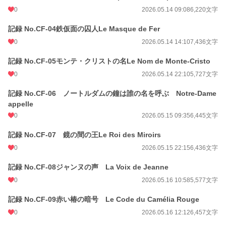
0
2026.05.14 09:08
6,220文字
記録 No.CF-04鉄仮面の囚人Le Masque de Fer
0
2026.05.14 14:10
7,436文字
記録 No.CF-05モンテ・クリストの名Le Nom de Monte-Cristo
0
2026.05.14 22:10
5,727文字
記録 No.CF-06 ノートルダムの鐘は誰の名を呼ぶ Notre-Dame
appelle
0
2026.05.15 09:35
6,445文字
記録 No.CF-07 鏡の間の王Le Roi des Miroirs
0
2026.05.15 22:15
6,436文字
記録 No.CF-08ジャンヌの声 La Voix de Jeanne
0
2026.05.16 10:58
5,577文字
記録 No.CF-09赤い椿の暗号 Le Code du Camélia Rouge
0
2026.05.16 12:12
6,457文字