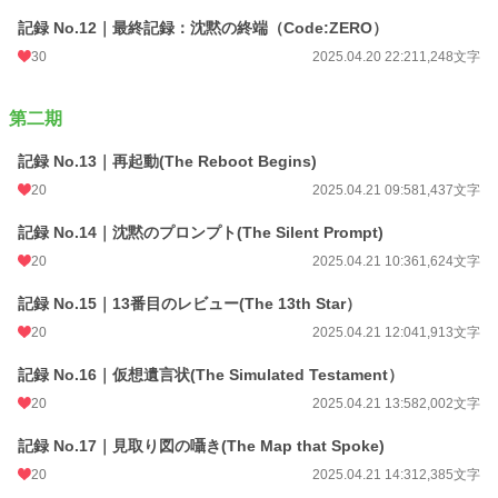
記録 No.12｜最終記録：沈黙の終端（Code:ZERO）
30
2025.04.20 22:21
1,248文字
第二期
記録 No.13｜再起動(The Reboot Begins)
20
2025.04.21 09:58
1,437文字
記録 No.14｜沈黙のプロンプト(The Silent Prompt)
20
2025.04.21 10:36
1,624文字
記録 No.15｜13番目のレビュー(The 13th Star）
20
2025.04.21 12:04
1,913文字
記録 No.16｜仮想遺言状(The Simulated Testament）
20
2025.04.21 13:58
2,002文字
記録 No.17｜見取り図の囁き(The Map that Spoke)
20
2025.04.21 14:31
2,385文字