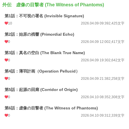
外伝 虚像の目撃者 (The Witness of Phantoms)
第1話：不可視の署名 (Invisible Signature)
10
2026.04.09 09:39
2,425文字
第2話：始原の残響 (Primordial Echo)
0
2026.04.09 12:00
2,417文字
第3話：真名の空白 (The Blank True Name)
0
2026.04.09 19:30
2,642文字
第4話：薄羽計画（Operation Pellucid）
0
2026.04.09 21:38
2,258文字
第5話：起源の回廊 (Corridor of Origin)
0
2026.04.10 08:35
2,308文字
第6話：虚像の目撃者 (The Witness of Phantoms)
0
2026.04.10 09:31
2,339文字