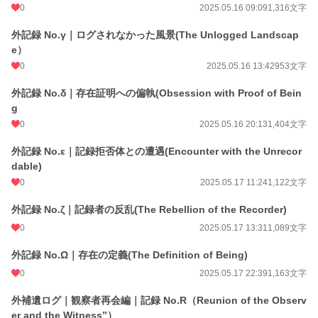
0
2025.05.16 09:09
1,316文字
外記録 No.γ｜ログされなかった風景(The Unlogged Landscap
e）
0
2025.05.16 13:42
953文字
外記録 No.δ｜存在証明への偏執(Obsession with Proof of Bein
g
0
2025.05.16 20:13
1,404文字
外記録 No.ε｜記録拒否体との遭遇(Encounter with the Unrecor
dable)
0
2025.05.17 11:24
1,122文字
外記録 No.ζ｜記録者の反乱(The Rebellion of the Recorder)
0
2025.05.17 13:31
1,089文字
外記録 No.Ω｜存在の定義(The Definition of Being)
0
2025.05.17 22:39
1,163文字
外補遺ログ｜観察者再会編｜記録 No.R（Reunion of the Observ
er and the Witness”）