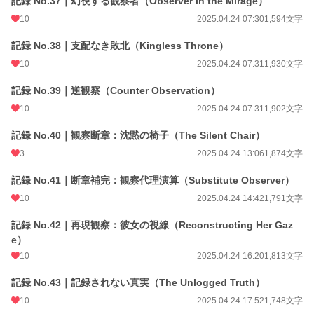
記録 No.37｜幻視する観察者（Observer in the Mirage）
10
2025.04.24 07:30
1,594文字
記録 No.38｜支配なき敗北（Kingless Throne）
10
2025.04.24 07:31
1,930文字
記録 No.39｜逆観察（Counter Observation）
10
2025.04.24 07:31
1,902文字
記録 No.40｜観察断章：沈黙の椅子（The Silent Chair）
3
2025.04.24 13:06
1,874文字
記録 No.41｜断章補完：観察代理演算（Substitute Observer）
10
2025.04.24 14:42
1,791文字
記録 No.42｜再現観察：彼女の視線（Reconstructing Her Gaz
e）
10
2025.04.24 16:20
1,813文字
記録 No.43｜記録されない真実（The Unlogged Truth）
10
2025.04.24 17:52
1,748文字