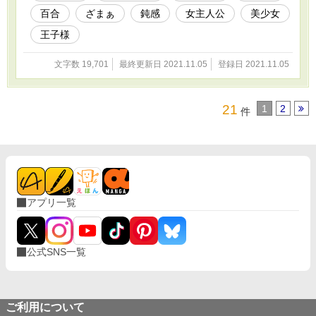
百合
ざまぁ
鈍感
女主人公
美少女
王子様
文字数 19,701
最終更新日 2021.11.05
登録日 2021.11.05
21
1
2
件
アプリ一覧
公式SNS一覧
ご利用について