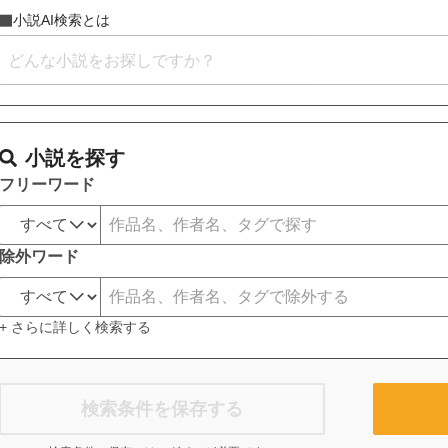
小説AI検索とは
小説を探す
フリーワード
除外ワード
+ さらに詳しく検索する
検索条件を保存する