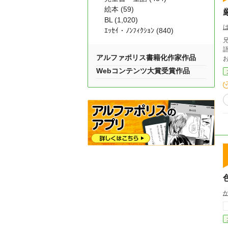
絵本 (59)
BL (1,020)
ｴｯｾｲ・ﾉﾝﾌｨｸｼｮﾝ (840)
兄
語です。
アルファポリス書籍化作家作品
Webコンテンツ大賞受賞作品