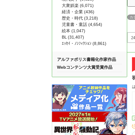
大衆娯楽 (6,071)
経済・企業 (436)
カ
歴史・時代 (3,218)
児童書・童話 (4,654)
絵本 (1,047)
BL (31,407)
ｴｯｾｲ・ﾉﾝﾌｨｸｼｮﾝ (8,861)
アルファポリス書籍化作家作品
Webコンテンツ大賞受賞作品