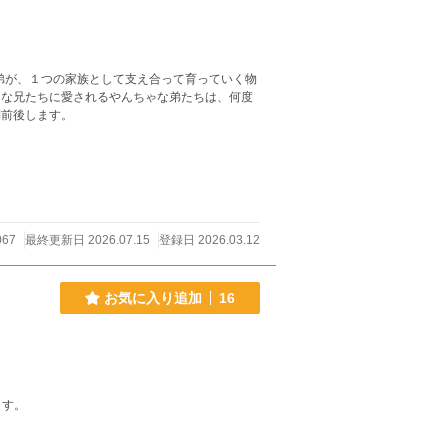
！ 章ごとに完結。時系列前後します。
067
最終更新日 2026.07.15
登録日 2026.03.12
お気に入り追加
16
ます。