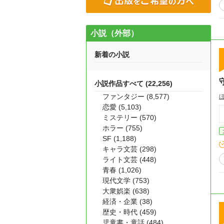
小説（外部）
新着の小説
小説作品すべて (22,256)
ファンタジー (8,577)
恋愛 (5,103)
ミステリー (570)
ホラー (755)
SF (1,188)
キャラ文芸 (298)
ライト文芸 (448)
青春 (1,026)
現代文学 (753)
大衆娯楽 (638)
経済・企業 (38)
歴史・時代 (459)
児童書・童話 (484)