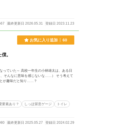
667
最終更新日 2026.05.31
登録日 2023.11.23
お気に入り追加
60
た僕。
なっていた～ 高校一年生の小林雄太は、ある日
、そんなに意味を感じないな……） そう考えて
とが趣味だと知り……？
愛要素あり？
しっぽ尿意ゲージ
トイレ
980
最終更新日 2025.05.27
登録日 2024.02.29