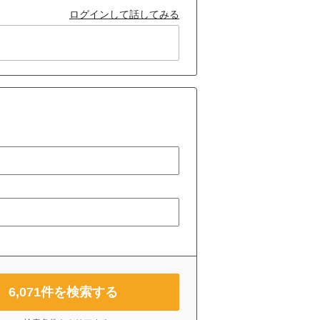
ログインして話してみる
6,071
件を検索する