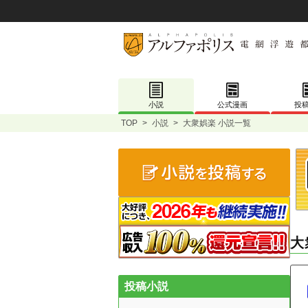
小説
公式漫画
投
TOP
>
小説
>
大衆娯楽 小説一覧
大
投稿小説