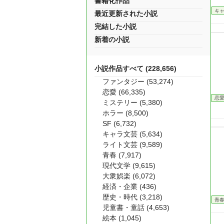
書籍化作品
キ
最近更新された小説
完結した小説
新着の小説
小説作品すべて (228,656)
ファンタジー (53,274)
恋愛 (66,335)
恋
ミステリー (5,380)
ホラー (8,500)
SF (6,732)
キャラ文芸 (5,634)
ライト文芸 (9,589)
青春 (7,917)
現代文学 (9,615)
大衆娯楽 (6,072)
経済・企業 (436)
歴史・時代 (3,218)
青
児童書・童話 (4,653)
絵本 (1,045)