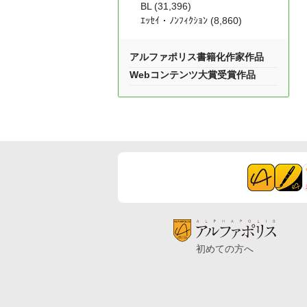
BL (31,396)
ｴｯｾｲ・ﾉﾝﾌｨｸｼｮﾝ (8,860)
アルファポリス書籍化作家作品
Webコンテンツ大賞受賞作品
初めての方へ