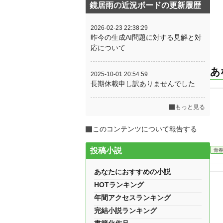
鏡居雨の近況ボードの更新履歴
2026-02-23 22:38:29
昨今の生成AI問題に対する見解と対
応について
あ
2025-10-01 20:54:59
長期休載申し訳ありませんでした
もっと見る
このコンテンツについて報告する
投稿小説
青
あなたにおすすめの小説
HOTランキング
年間アクセスランキング
完結小説ランキング