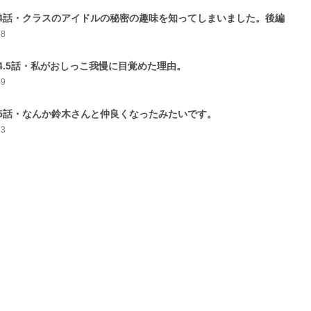
4話・クラスのアイドルの秘密の趣味を知ってしまいました。後編
38
4.5話・私がおしっこ我慢に目覚めた理由。
49
5話・なんか鈴木さんと仲良くなったみたいです。
33