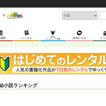
Web
稿漫画
レンタル
絵本ひろば
ビジ
コンテンツ大賞
結小説ランキング