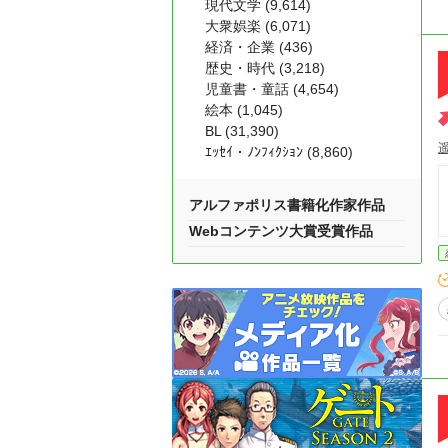
現代文学 (9,614)
大衆娯楽 (6,071)
経済・企業 (436)
歴史・時代 (3,218)
児童書・童話 (4,654)
絵本 (1,045)
BL (31,390)
ｴｯｾｲ・ﾉﾝﾌｨｸｼｮﾝ (8,860)
アルファポリス書籍化作家作品
Webコンテンツ大賞受賞作品