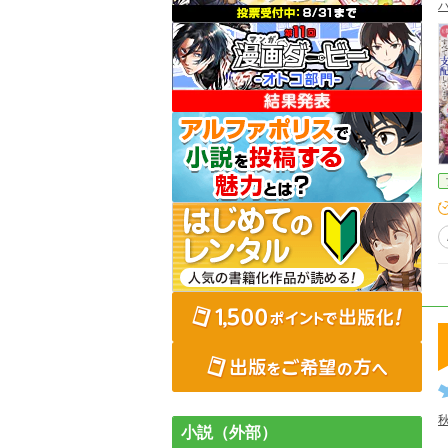
小説（外部）
乙