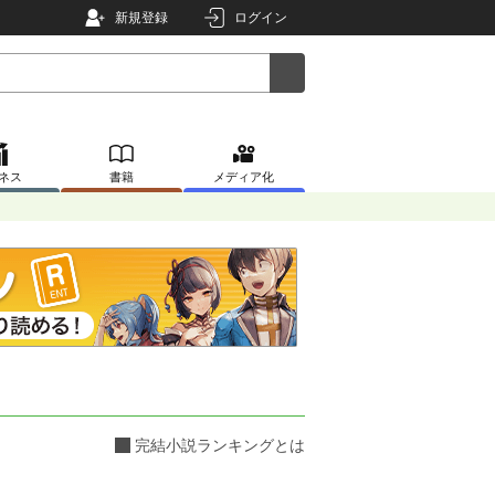
新規登録
ログイン
ネス
書籍
メディア化
完結小説ランキングとは