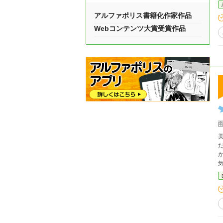
アルファポリス書籍化作家作品
Webコンテンツ大賞受賞作品
だ
かっていた。 そ