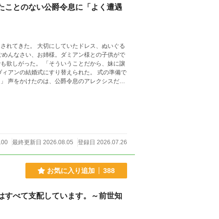
たことのない公爵令息に「よく遭遇
も欲しがった。 「そういうことだから、妹に譲
憶もない。 それなのにアレクシスは、セシリア
100
最終更新日 2026.08.05
登録日 2026.07.26
お気に入り追加
388
はすべて支配しています。～前世知