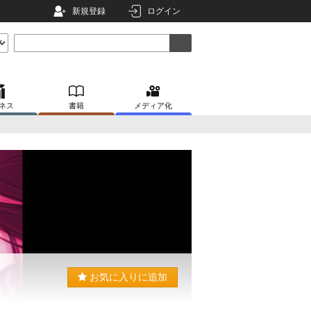
新規登録
ログイン
ネス
書籍
メディア化
お気に入りに追加