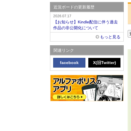
近況ボードの更新履歴
2026.07.17
【お知らせ】Kindle配信に伴う過去
作品の非公開化について
もっと見る
関連リンク
facebook
X(旧Twitter)