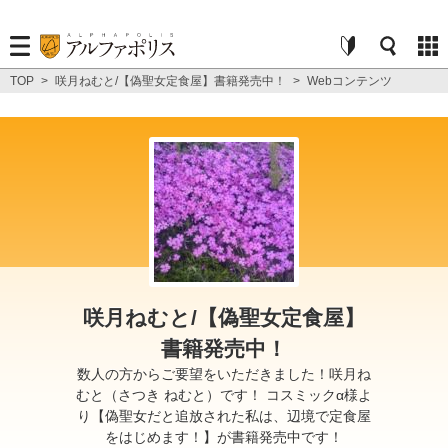
TOP
>
咲月ねむと/【偽聖女定食屋】書籍発売中！
>
Webコンテンツ
咲月ねむと/【偽聖女定食屋】
書籍発売中！
数人の方からご要望をいただきました！咲月ね
むと（さつき ねむと）です！ コスミックα様よ
り【偽聖女だと追放された私は、辺境で定食屋
をはじめます！】が書籍発売中です！