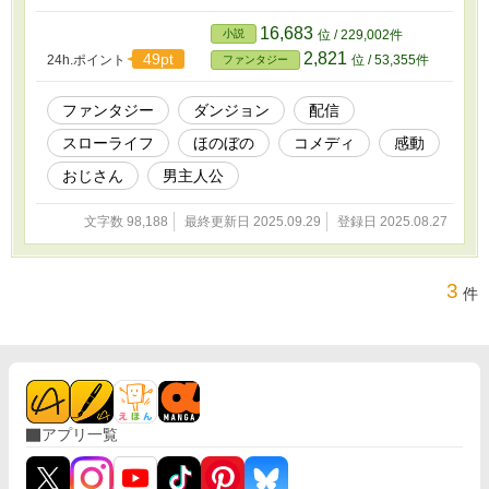
物語には登場します。
16,683
小説
位 / 229,002件
2,821
49pt
24h.ポイント
位 / 53,355件
ファンタジー
ファンタジー
ダンジョン
配信
スローライフ
ほのぼの
コメディ
感動
おじさん
男主人公
文字数 98,188
最終更新日 2025.09.29
登録日 2025.08.27
3
件
アプリ一覧