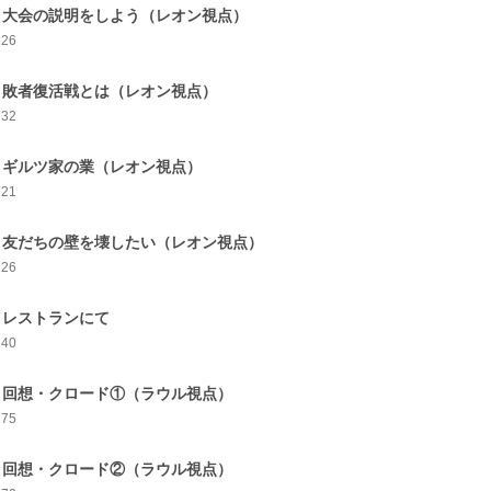
9 大会の説明をしよう（レオン視点）
226
0 敗者復活戦とは（レオン視点）
232
1 ギルツ家の業（レオン視点）
221
2 友だちの壁を壊したい（レオン視点）
226
3 レストランにて
240
4 回想・クロード①（ラウル視点）
175
5 回想・クロード②（ラウル視点）