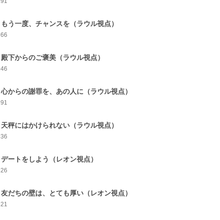
291
3 もう一度、チャンスを（ラウル視点）
266
4 殿下からのご褒美（ラウル視点）
246
5 心からの謝罪を、あの人に（ラウル視点）
291
6 天秤にはかけられない（ラウル視点）
236
7 デートをしよう（レオン視点）
226
8 友だちの壁は、とても厚い（レオン視点）
221