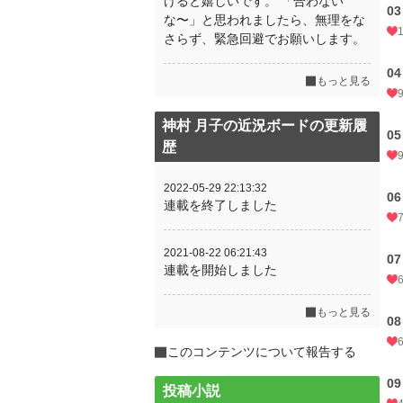
けると嬉しいです。 「合わない
0
な〜」と思われましたら、無理をな
さらず、緊急回避でお願いします。
0
もっと見る
神村 月子の近況ボードの更新履
0
歴
2022-05-29 22:13:32
0
連載を終了しました
2021-08-22 06:21:43
0
連載を開始しました
もっと見る
0
このコンテンツについて報告する
0
投稿小説