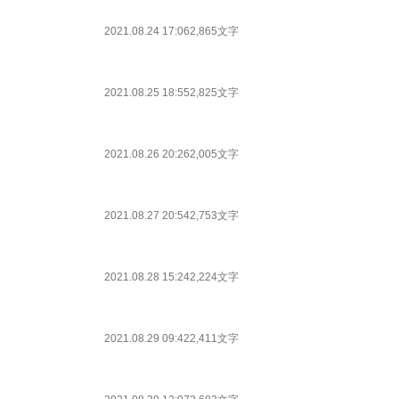
2021.08.24 17:06
2,865文字
2021.08.25 18:55
2,825文字
2021.08.26 20:26
2,005文字
2021.08.27 20:54
2,753文字
2021.08.28 15:24
2,224文字
2021.08.29 09:42
2,411文字