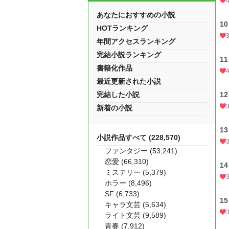
あなたにおすすめの小説
1
HOTランキング
年間アクセスランキング
完結小説ランキング
1
書籍化作品
最近更新された小説
完結した小説
1
新着の小説
1
小説作品すべて (228,570)
ファンタジー (53,241)
恋愛 (66,310)
1
ミステリー (5,379)
ホラー (8,496)
SF (6,733)
1
キャラ文芸 (5,634)
ライト文芸 (9,589)
青春 (7,912)