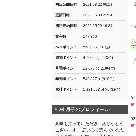
登
初回公開日時
2021.08.22 06:13
更新日時
2022.05.30 22:34
初回完結日時
2022.05.29 19:29
※
文字数
147,966
24h.ポイント
568 pt (2,387位)
小
週間ポイント
4,760 pt (2,143位)
月間ポイント
22,670 pt (2,084位)
年間ポイント
549,877 pt (910位)
累計ポイント
1,231,558 pt (4,732位)
0
神村 月子のプロフィール
0
興味を持っていただき、ありがとう
ございます。 広い心で読んでいただ