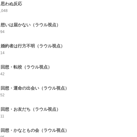
3 思わぬ反応
1,048
4 想いは届かない（ラウル視点）
994
5 婚約者は行方不明（ラウル視点）
914
6 回想・転校（ラウル視点）
742
7 回想・運命の出会い（ラウル視点）
652
8 回想・お友だち（ラウル視点）
611
9 回想・かなともの会（ラウル視点）