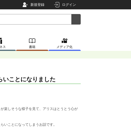
新規登録
ログイン
ネス
書籍
メディア化
らいことになりました
が楽しそうな様子を見て、アリスはとうとう心が
らいことになってしまうお話です。