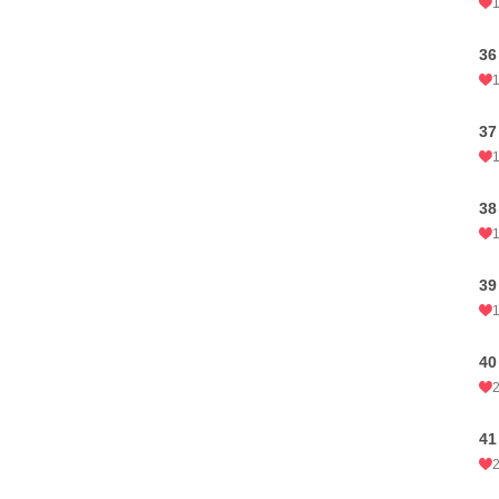
3
3
3
3
4
4