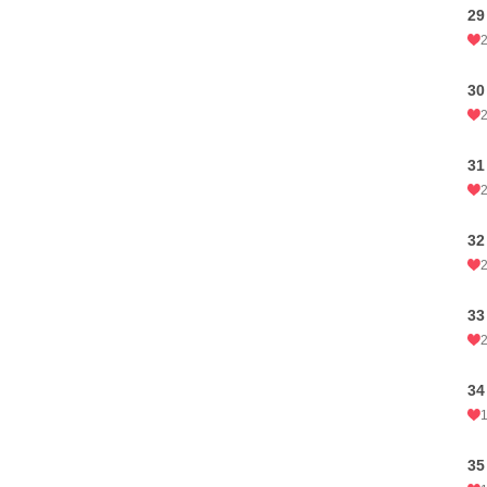
2
3
3
3
3
3
3