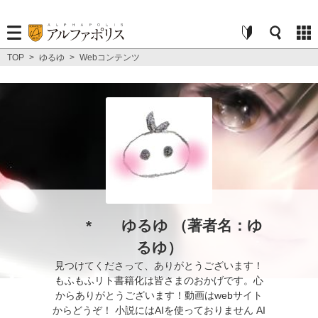
TOP
>
ゆるゆ
>
Webコンテンツ
* ゆるゆ （著者名：ゆ
るゆ）
見つけてくださって、ありがとうございます！
もふもふリト書籍化は皆さまのおかげです。心
からありがとうございます！動画はwebサイト
からどうぞ！ 小説にはAIを使っておりません AI