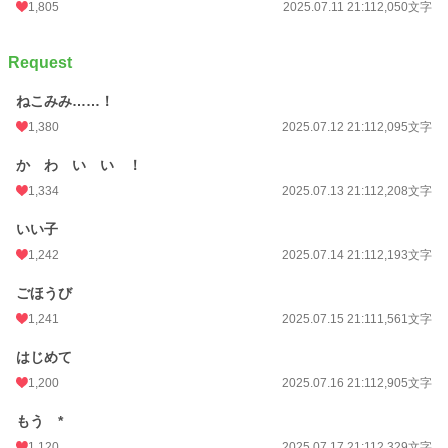
1,805
2025.07.11 21:11
2,050文字
Request
ねこみみ……！
1,380
2025.07.12 21:11
2,095文字
か わ い い ！
1,334
2025.07.13 21:11
2,208文字
いい子
1,242
2025.07.14 21:11
2,193文字
ごほうび
1,241
2025.07.15 21:11
1,561文字
はじめて
1,200
2025.07.16 21:11
2,905文字
もう *
1,120
2025.07.17 21:11
2,329文字