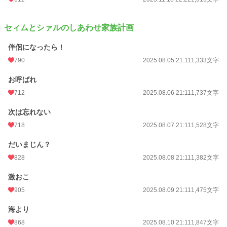
セィムとシァルのしあわせ家族計画
伴侶になったら！
790
2025.08.05 21:11
1,333文字
お呼ばれ
712
2025.08.06 21:11
1,737文字
次は忘れない
718
2025.08.07 21:11
1,528文字
だいまじん？
828
2025.08.08 21:11
1,382文字
激おこ
905
2025.08.09 21:11
1,475文字
海より
868
2025.08.10 21:11
1,847文字