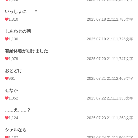
いっしょに *
1,310
2025.07.18 21:11
2,785文字
しあわせの朝
1,130
2025.07.19 21:11
1,726文字
有給休暇が明けました
1,079
2025.07.20 21:11
1,747文字
おとどけ
961
2025.07.21 21:11
2,469文字
せなか
1,052
2025.07.22 21:11
1,333文字
……え……？
1,124
2025.07.23 21:11
1,268文字
シァルなら
1,137
2025.07.24 21:11
1,905文字