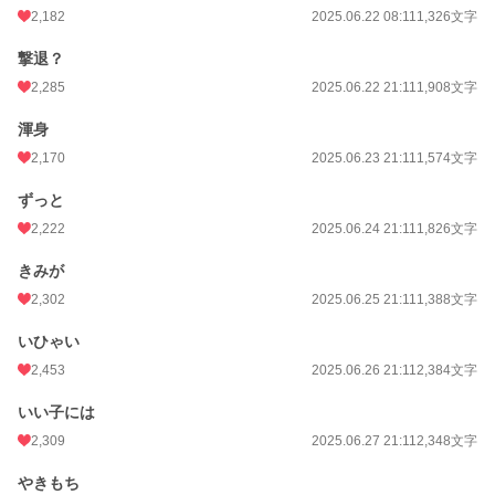
更新日時
2026.07.31 21:11
2,182
2025.06.22 08:11
1,326文字
初回公開日時
2025.06.21 00:00
撃退？
初回完結日時
2025.07.04 21:11
2,285
2025.06.22 21:11
1,908文字
週間ポイント
13,130 pt (721 位)
渾身
月間ポイント
25,902 pt (1,824 位)
2,170
2025.06.23 21:11
1,574文字
年間ポイント
707,322 pt (617 位)
ずっと
2,222
2025.06.24 21:11
1,826文字
累計ポイント
1,586,177 pt (3,640 位)
きみが
2,302
2025.06.25 21:11
1,388文字
いひゃい
2,453
2025.06.26 21:11
2,384文字
いい子には
2,309
2025.06.27 21:11
2,348文字
やきもち