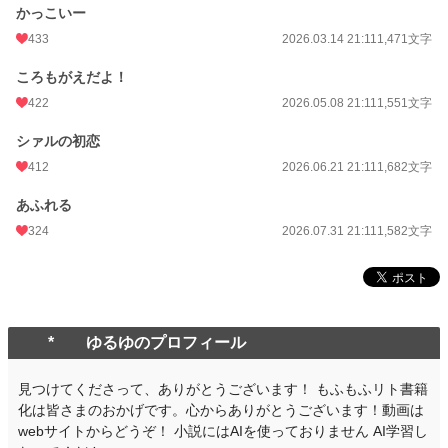
かっこいー
433
2026.03.14 21:11
1,471文字
ころもがえだよ！
422
2026.05.08 21:11
1,551文字
シァルの初恋
412
2026.06.21 21:11
1,682文字
あふれる
324
2026.07.31 21:11
1,582文字
* ゆるゆのプロフィール
見つけてくださって、ありがとうございます！ もふもふリト書籍
化は皆さまのおかげです。心からありがとうございます！動画は
webサイトからどうぞ！ 小説にはAIを使っておりません AI学習し