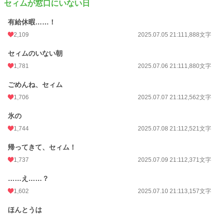
セィムが窓口にいない日
有給休暇……！
2,109
2025.07.05 21:11
1,888文字
セィムのいない朝
1,781
2025.07.06 21:11
1,880文字
ごめんね、セィム
1,706
2025.07.07 21:11
2,562文字
氷の
1,744
2025.07.08 21:11
2,521文字
帰ってきて、セィム！
1,737
2025.07.09 21:11
2,371文字
……え……？
1,602
2025.07.10 21:11
3,157文字
ほんとうは