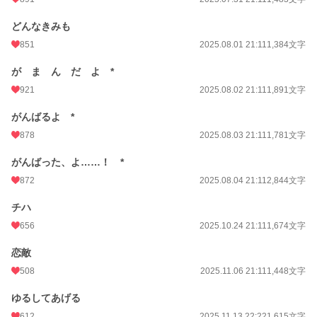
どんなきみも
851
2025.08.01 21:11
1,384文字
が ま ん だ よ *
921
2025.08.02 21:11
1,891文字
がんばるよ *
878
2025.08.03 21:11
1,781文字
がんばった、よ……！ *
872
2025.08.04 21:11
2,844文字
チハ
656
2025.10.24 21:11
1,674文字
恋敵
508
2025.11.06 21:11
1,448文字
ゆるしてあげる
612
2025.11.13 22:22
1,615文字