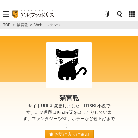
TOP
>
猫宮乾
>
Webコンテンツ
猫宮乾
サイトURLを変更しました（R18BL小説で
す）。※普段はKindle等を出したりしていま
す。ファンタジーやSF、ホラーなど色々好きで
す！
お気に入りに追加