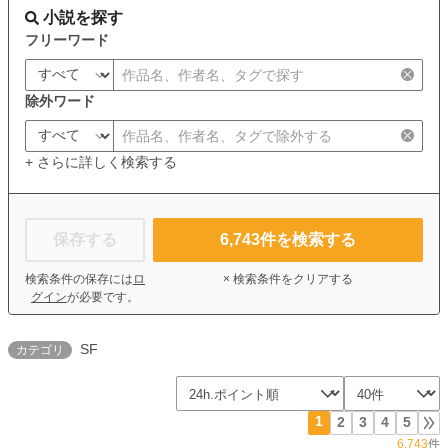
小説を探す
フリーワード
除外ワード
+ さらに詳しく検索する
保存する
6,743
件を検索する
検索条件の保存には
ロ
× 検索条件をクリアする
グイン
が必要です。
SF
カテゴリ
1
2
3
4
5
6,743
件