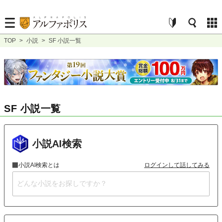
TOP
>
小説
>
SF 小説一覧
SF 小説一覧
小説AI検索
小説AI検索とは
ログインして話してみる