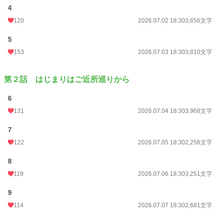
累計ポイント
4
92,348 pt (31,759 位)
120
2026.07.02 18:30
3,656文字
5
153
2026.07.03 18:30
3,810文字
第２話 はじまりはご近所巡りから
6
131
2026.07.04 18:30
3,968文字
7
122
2026.07.05 18:30
2,256文字
8
119
2026.07.06 18:30
3,251文字
9
114
2026.07.07 18:30
2,681文字