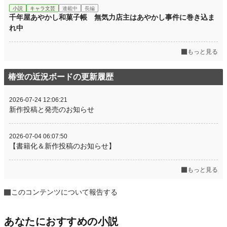
小説
キャラ文芸
連載中
長編
千年屋あやかし和菓子帳 無気力店主はあやかし事件に巻き込ま
れ中
もっと見る
椿蛍の近況ボードの更新履歴
2026-07-24 12:06:21
新作投稿と発売のお知らせ
2026-07-04 06:07:50
【書籍化＆新作投稿のお知らせ】
もっと見る
このコンテンツについて報告する
あなたにおすすめの小説