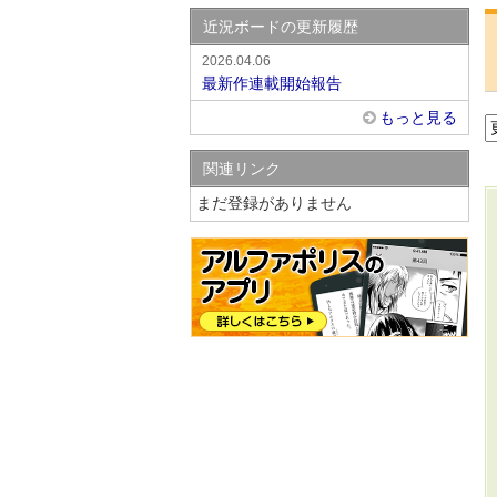
近況ボードの更新履歴
2026.04.06
最新作連載開始報告
もっと見る
関連リンク
まだ登録がありません