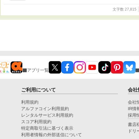
文字数 27,815
アプリ一覧
ご利用について
会社
利用規約
会社
アルファコイン利用規約
IR情
レンタルサービス利用規約
採用
スコア利用規約
書店
特定商取引法に基づく表示
ドリ
利用者情報の外部送信について