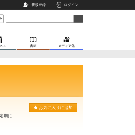
新規登録
ログイン
ネス
書籍
メディア化
お気に入りに追加
定期に