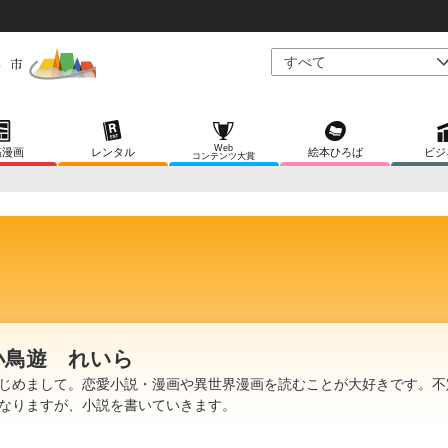
Web
稿漫画
レンタル
絵本ひろば
ビジ
コンテンツ大賞
小鳥遊 れいら
じめまして。恋愛小説・漫画や異世界漫画を読むことが大好きです。不
なりますが、小説を書いていきます。