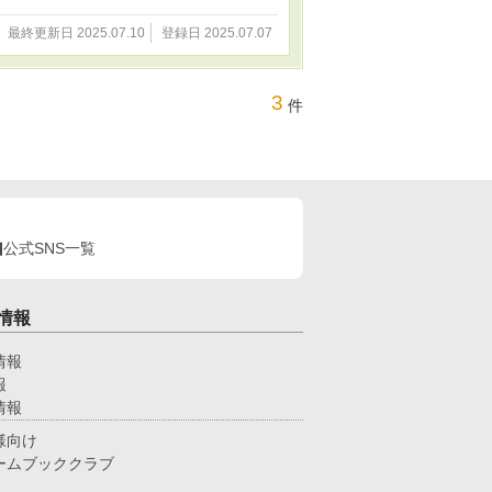
最終更新日 2025.07.10
登録日 2025.07.07
3
件
公式SNS一覧
情報
情報
報
情報
様向け
ームブッククラブ