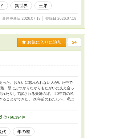
ド
異世界
王弟
最終更新日 2026.07.18
登録日 2026.07.18
お気に入りに追加
54
あった。お互いに忘れられない人がいた中で
困難、壁にぶつかりながらもだがいに支え合っ
れたりして試される夫婦の絆。 20年前の私
ることができた。 20年前のわたしへ、私は
18
位 / 66,394件
現代
年の差