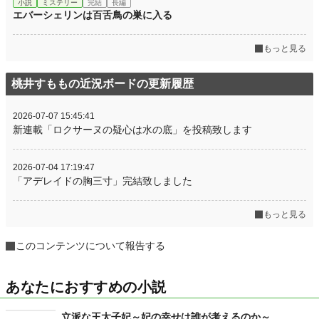
小説
ミステリー
完結
長編
エバーシェリンは百舌鳥の巣に入る
もっと見る
桃井すももの近況ボードの更新履歴
2026-07-07 15:45:41
新連載「ロクサーヌの疑心は水の底」を投稿致します
2026-07-04 17:19:47
「アデレイドの胸三寸」完結致しました
もっと見る
このコンテンツについて報告する
あなたにおすすめの小説
立派な王太子妃～妃の幸せは誰が考えるのか～