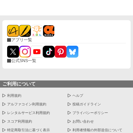
たちは言う。お互いに干渉しない割り切った夫婦のほうが気が楽
だって……。 だから私は彼が自由になれるように、魔女にこの
激しい気持ちを封印してもらったの。 ※このお話はハッピーエン
ドではありません。 ※短いお話でサクサクと進めたいと思いま
す。
アプリ一覧
公式SNS一覧
ご利用について
利用規約
ヘルプ
アルファコイン利用規約
投稿ガイドライン
レンタルサービス利用規約
プライバシーポリシー
スコア利用規約
お問い合わせ
特定商取引法に基づく表示
利用者情報の外部送信について