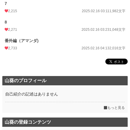
7
年間ポイント
707,083 pt (618 位)
2,215
2025.02.16 03:11
1,982文字
累計ポイント
1,815,257 pt (3,135 位)
8
2,271
2025.02.16 03:23
1,048文字
番外編（アマンダ)
2,733
2025.02.16 04:13
2,016文字
山葵のプロフィール
自己紹介の記述はありません
もっと見る
山葵の登録コンテンツ