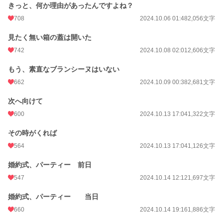
きっと、何か理由があったんですよね？
708
2024.10.06 01:48
2,056文字
見たく無い箱の蓋は開いた
742
2024.10.08 02:01
2,606文字
もう、素直なブランシーヌはいない
662
2024.10.09 00:38
2,681文字
次へ向けて
600
2024.10.13 17:04
1,322文字
その時がくれば
564
2024.10.13 17:04
1,126文字
婚約式、パーティー 前日
547
2024.10.14 12:12
1,697文字
婚約式、パーティー 当日
660
2024.10.14 19:16
1,886文字