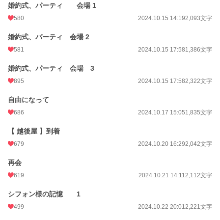
婚約式、パーティ 会場 1
580
2024.10.15 14:19
2,093文字
婚約式、パーティ 会場 2
581
2024.10.15 17:58
1,386文字
婚約式、パーティ 会場 3
895
2024.10.15 17:58
2,322文字
自由になって
686
2024.10.17 15:05
1,835文字
【 越後屋 】到着
679
2024.10.20 16:29
2,042文字
再会
619
2024.10.21 14:11
2,112文字
シフォン様の記憶 1
499
2024.10.22 20:01
2,221文字