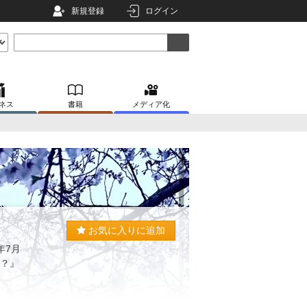
新規登録
ログイン
ネス
書籍
メディア化
お気に入りに追加
年7月
ら？』