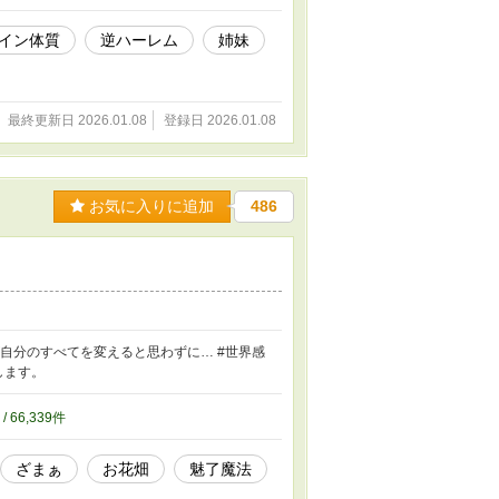
イン体質
逆ハーレム
姉妹
最終更新日 2026.01.08
登録日 2026.01.08
お気に入りに追加
486
自分のすべてを変えると思わずに… #世界感
します。
 / 66,339件
ざまぁ
お花畑
魅了魔法