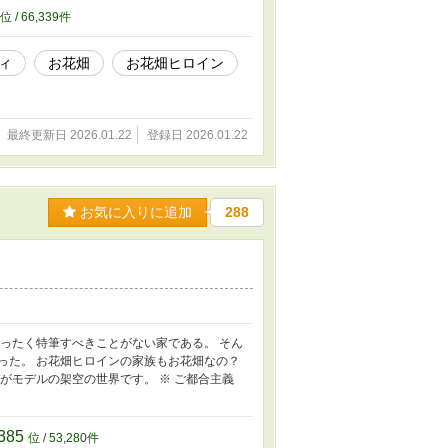
位 / 66,339件
ィ
お花畑
お花畑ヒロイン
最終更新日 2026.01.22
登録日 2026.01.22
お気に入りに追加
288
まったく特筆すべきことがない家である。 そん
った。 お花畑ヒロインの家族もお花畑なの？
がモデルの架空の世界です。 ※ ご都合主義
385
位 / 53,280件