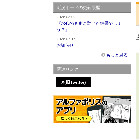
近況ボードの更新履歴
2026.08.02
『お心のままに動いた結果でしょ
う？』
2026.07.16
お知らせ
もっと見る
関連リンク
X(旧Twitter)