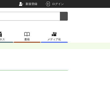
新規登録
ログイン
ネス
書籍
メディア化