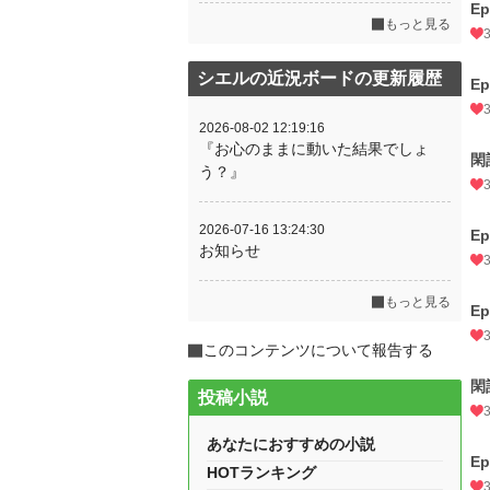
E
もっと見る
シエルの近況ボードの更新履歴
E
2026-08-02 12:19:16
『お心のままに動いた結果でしょ
閑
う？』
2026-07-16 13:24:30
E
お知らせ
もっと見る
E
このコンテンツについて報告する
閑
投稿小説
あなたにおすすめの小説
E
HOTランキング