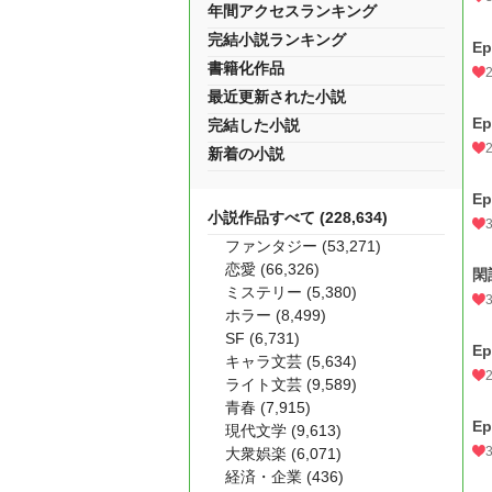
年間アクセスランキング
完結小説ランキング
E
書籍化作品
最近更新された小説
E
完結した小説
新着の小説
E
小説作品すべて (228,634)
ファンタジー (53,271)
恋愛 (66,326)
閑
ミステリー (5,380)
ホラー (8,499)
SF (6,731)
E
キャラ文芸 (5,634)
ライト文芸 (9,589)
青春 (7,915)
E
現代文学 (9,613)
3
大衆娯楽 (6,071)
経済・企業 (436)