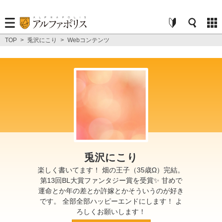
TOP
>
兎沢にこり
>
Webコンテンツ
兎沢にこり
楽しく書いてます！ 畑の王子（35歳Ω）完結。
第13回BL大賞ファンタジー賞を受賞✨ 甘めで
運命とか年の差とか許嫁とかそういうのが好き
です。 全部全部ハッピーエンドにします！ よ
ろしくお願いします！