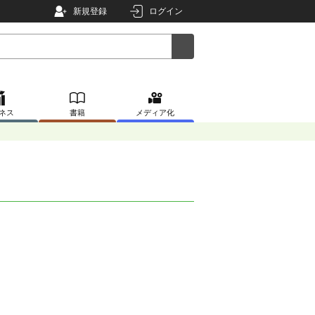
新規登録
ログイン
ネス
書籍
メディア化