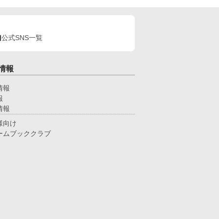
公式SNS一覧
情報
情報
報
情報
様向け
ームブッククラブ