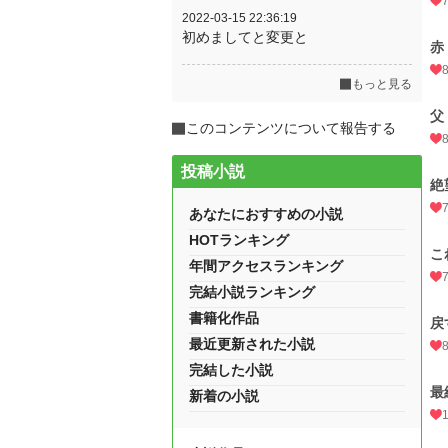
2022-03-15 22:36:19
初めましてと変更と
赤
もっと見る
父
このコンテンツについて報告する
投稿小説
絶
あなたにおすすめの小説
HOTランキング
こ
年間アクセスランキング
完結小説ランキング
書籍化作品
戻
最近更新された小説
完結した小説
最
新着の小説