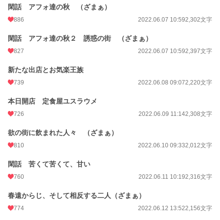
閑話 アフォ達の秋 （ざまぁ）
886
2022.06.07 10:59
2,302文字
閑話 アフォ達の秋２ 誘惑の街 （ざまぁ）
827
2022.06.07 10:59
2,397文字
新たな出店とお気楽王族
739
2022.06.08 09:07
2,220文字
本日開店 定食屋ユスラウメ
726
2022.06.09 11:14
2,308文字
欲の街に飲まれた人々 （ざまぁ）
810
2022.06.10 09:33
2,012文字
閑話 苦くて苦くて、甘い
760
2022.06.11 10:19
2,316文字
春遠からじ、そして相反する二人（ざまぁ）
774
2022.06.12 13:52
2,156文字