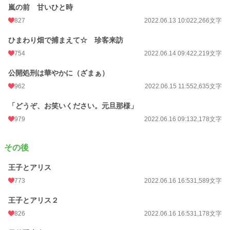
嵐の前 甘いひと時
827
2022.06.13 10:02
2,266文字
ひまわり畑で捕まえて☆ 珍客来訪
754
2022.06.14 09:42
2,219文字
公開処刑は華やかに（ざまぁ）
962
2022.06.15 11:55
2,635文字
「どうぞ、お笑いください。元旦那様」
979
2022.06.16 09:13
2,178文字
その後
王子とアリス
773
2022.06.16 16:53
1,589文字
王子とアリス２
826
2022.06.16 16:53
1,178文字