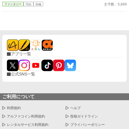
意だ。家臣たちが追いつけないほど、理解が早く、正確らしい。
文字数：5,669
ファンタジー
完結
短編
家臣たちは、王妃がいないと困るようになった。何とかしなけれ
ば…
アプリ一覧
公式SNS一覧
ご利用について
利用規約
ヘルプ
アルファコイン利用規約
投稿ガイドライン
レンタルサービス利用規約
プライバシーポリシー