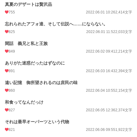
真夏のデザートは贅沢品
755
2022.06.01 10:26
2,414文字
忘れられたアフォ達、そして伝説へ……にならない。
825
2022.06.01 11:52
2,033文字
閑話 義兄と私と王族
849
2022.06.02 09:41
2,214文字
ありがた迷惑だったはずなのに
891
2022.06.03 16:43
2,394文字
遠い記憶 御所望されるのは庶民の味
860
2022.06.04 10:55
2,154文字
和食ってなんだっけ
827
2022.06.05 12:36
2,374文字
それは最早オーパーツという代物
821
2022.06.06 09:55
1,922文字