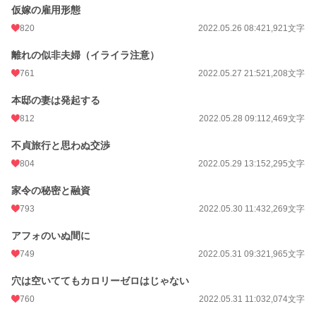
仮嫁の雇用形態
820
2022.05.26 08:42
1,921文字
離れの似非夫婦（イライラ注意）
761
2022.05.27 21:52
1,208文字
本邸の妻は発起する
812
2022.05.28 09:11
2,469文字
不貞旅行と思わぬ交渉
804
2022.05.29 13:15
2,295文字
家令の秘密と融資
793
2022.05.30 11:43
2,269文字
アフォのいぬ間に
749
2022.05.31 09:32
1,965文字
穴は空いててもカロリーゼロはじゃない
760
2022.05.31 11:03
2,074文字