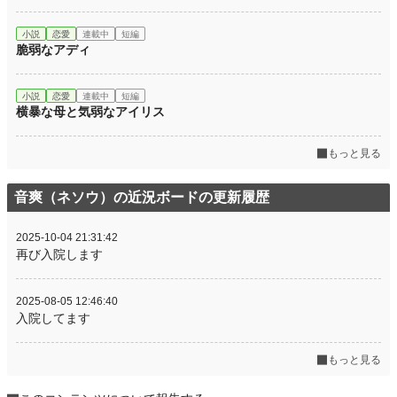
小説
恋愛
連載中
短編
脆弱なアディ
小説
恋愛
連載中
短編
横暴な母と気弱なアイリス
もっと見る
音爽（ネソウ）の近況ボードの更新履歴
2025-10-04 21:31:42
再び入院します
2025-08-05 12:46:40
入院してます
もっと見る