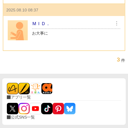
2025.08.10 08:37
ＭＩＤ．
︙
お大事に
3
件
アプリ一覧
公式SNS一覧