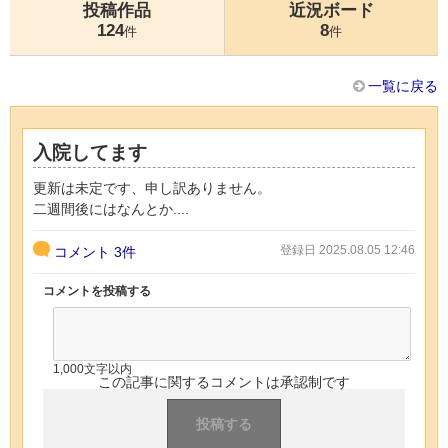
投稿作品
近況ボード
124
8
件
件
一覧に戻る
入院してます
更新は未定です、申し訳ありません。
二週間後にはなんとか....
登録日 2025.08.05 12:46
コメント
3件
コメントを投稿する
1,000文字以内
この記事に関するコメントは承認制です