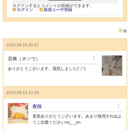
ログインするとコメントの投稿ができます。
ログイン
新規ユーザ登録
3
件
2025.08.19 20:57
音爽（ネソウ）
︙
ありがとうございます、退院しました('◇')ゞ
2025.08.19 12:39
夜桜
︙
更新ありがとうございます。あまり無理されぬよ
うご自愛くださいm(_ _)m