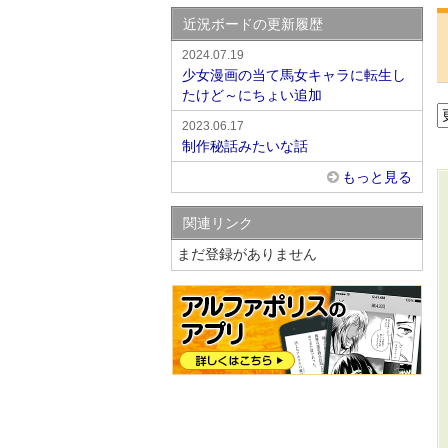
近況ボードの更新履歴
2024.07.19
少女漫画の当て馬女キャラに転生し
たけど～にちょい追加
2023.06.17
制作秘話みたいな話
もっと見る
関連リンク
まだ登録がありません