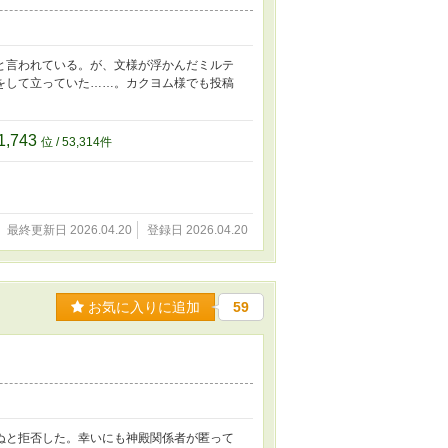
と言われている。が、文様が浮かんだミルテ
をして立っていた……。カクヨム様でも投稿
1,743
位 / 53,314件
最終更新日 2026.04.20
登録日 2026.04.20
お気に入りに追加
59
ぬと拒否した。幸いにも神殿関係者が匿って