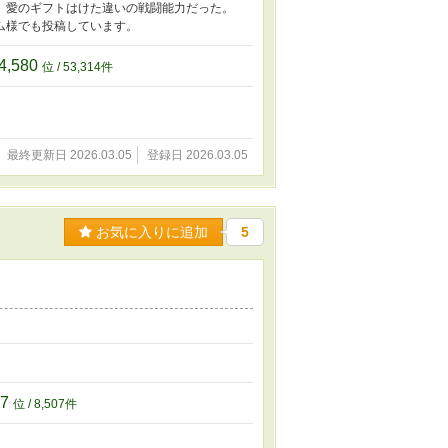
。愛のギフトはけた違いの戦闘能力だった。
ム様でも投稿しています。
4,580
位 / 53,314件
最終更新日 2026.03.05
登録日 2026.03.05
お気に入りに追加
5
。
07
位 / 8,507件