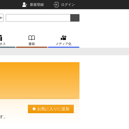
新規登録
ログイン
ネス
書籍
メディア化
お気に入りに追加
す。