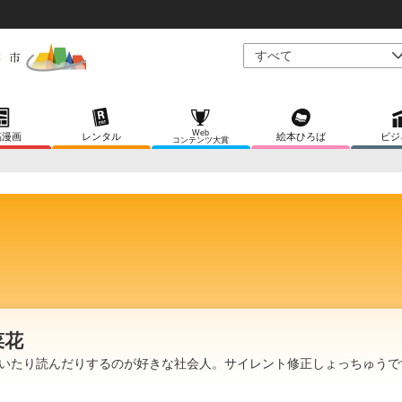
Web
稿漫画
レンタル
絵本ひろば
ビジ
コンテンツ大賞
菜花
いたり読んだりするのが好きな社会人。サイレント修正しょっちゅうで