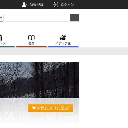
新規登録
ログイン
ネス
書籍
メディア化
お気に入りに追加