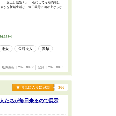
……父上と結婚？」 一夜にして元婚約者は
穏やかな新婚生活と、毎日義母に頭が上がらな
 66,363件
溺愛
公爵夫人
義母
最終更新日 2026.08.06
登録日 2026.08.05
お気に入りに追加
166
人たちが毎日来るので展示