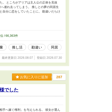
た。 ところがアリアは主人公の正体を見抜
外へ連れ去ってしまう。 推しとの夢の同居生
と自分に恋をしていたことに。 勘違いだらけ
5
位 / 66,363件
棄
推し活
勘違い
同居
最終更新日 2026.08.07
登録日 2026.07.30
お気に入りに追加
287
様でした
相手へ嫁ぐ権利」を与えられる。 彼女が選ん