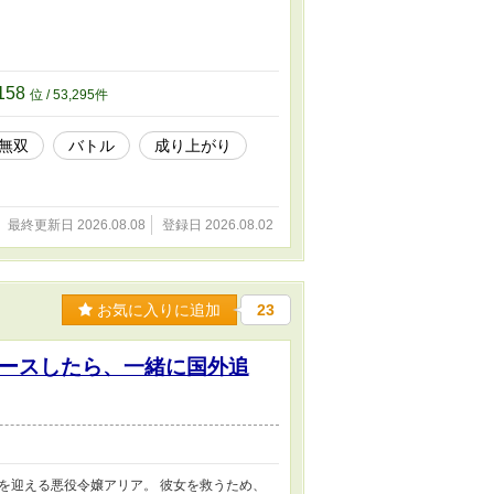
158
位 / 53,295件
無双
バトル
成り上がり
最終更新日 2026.08.08
登録日 2026.08.02
お気に入りに追加
23
ースしたら、一緒に国外追
を迎える悪役令嬢アリア。 彼女を救うため、