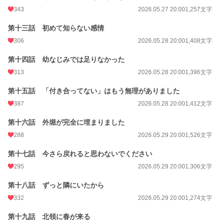
343
2026.05.27 20:00
1,257文字
第十三話 初めて知らない感情
306
2026.05.28 20:00
1,408文字
第十四話 幼なじみでは足りなかった
313
2026.05.28 20:00
1,396文字
第十五話 「付き合ってない」はもう無理がありました
387
2026.05.28 20:00
1,412文字
第十六話 外堀が完全に埋まりました
288
2026.05.29 20:00
1,526文字
第十七話 今さら戻れると思わないでください
295
2026.05.29 20:00
1,306文字
第十八話 ずっと隣にいたから
332
2026.05.29 20:00
1,274文字
第十九話 北領に春が来る