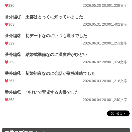
330
2026.05.30 20:00
1,339文字
番外編① 王都はとっくに知っていました
303
2026.05.31 20:00
1,402文字
番外編② 初デートなのにいつも通りでした
329
2026.06.01 20:00
1,253文字
番外編③ 結婚式準備なのに温度差がひどい
269
2026.06.02 20:00
1,324文字
番外編④ 新婚初夜なのに会話が業務連絡でした
267
2026.06.03 20:00
1,216文字
番外編⑤ “あれ”で育児する夫婦でした
353
2026.06.04 20:00
1,240文字