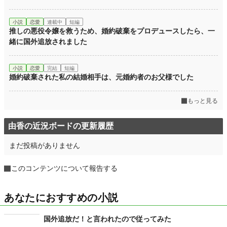
小説
恋愛
連載中
短編
推しの悪役令嬢を救うため、婚約破棄をプロデュースしたら、一
緒に国外追放されました
小説
恋愛
完結
短編
婚約破棄された私の結婚相手は、元婚約者のお父様でした
もっと見る
由香の近況ボードの更新履歴
まだ投稿がありません
このコンテンツについて報告する
あなたにおすすめの小説
国外追放だ！と言われたので従ってみた