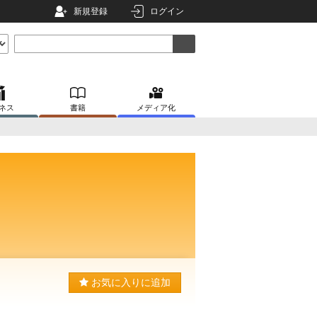
新規登録
ログイン
ネス
書籍
メディア化
お気に入りに追加