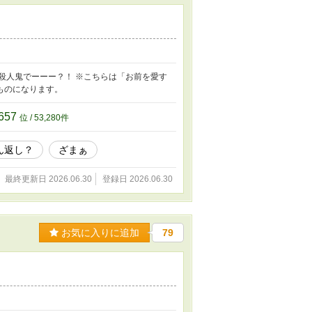
殺人鬼でーーー？！ ※こちらは「お前を愛す
ものになります。
657
位 / 53,280件
ん返し？
ざまぁ
最終更新日 2026.06.30
登録日 2026.06.30
お気に入りに追加
79