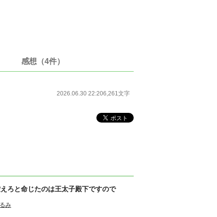
感想（4件）
2026.06.30 22:20
6,261文字
控えろと命じたのは王太子殿下ですので
るみ