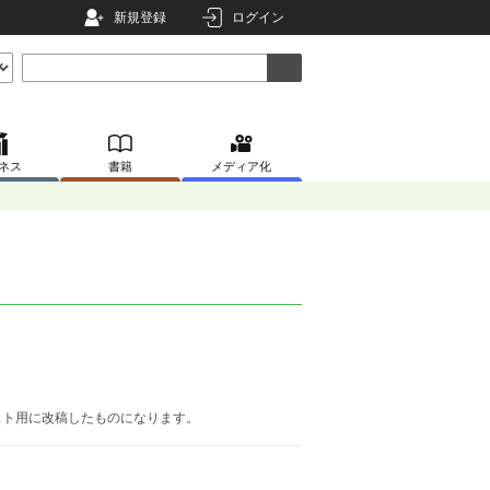
新規登録
ログイン
ネス
書籍
メディア化
スト用に改稿したものになります。