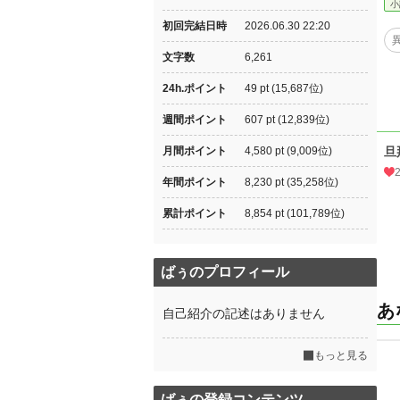
小
初回完結日時
2026.06.30 22:20
文字数
6,261
24h.ポイント
49 pt (15,687位)
週間ポイント
607 pt (12,839位)
月間ポイント
4,580 pt (9,009位)
旦
年間ポイント
8,230 pt (35,258位)
累計ポイント
8,854 pt (101,789位)
ばぅのプロフィール
あ
自己紹介の記述はありません
もっと見る
ばぅの登録コンテンツ