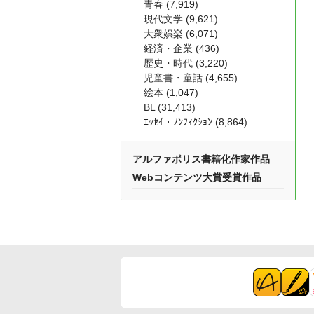
青春 (7,919)
現代文学 (9,621)
大衆娯楽 (6,071)
経済・企業 (436)
歴史・時代 (3,220)
児童書・童話 (4,655)
絵本 (1,047)
BL (31,413)
ｴｯｾｲ・ﾉﾝﾌｨｸｼｮﾝ (8,864)
アルファポリス書籍化作家作品
Webコンテンツ大賞受賞作品