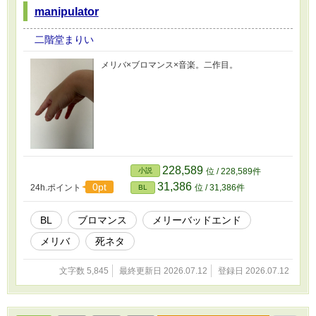
manipulator
二階堂まりい
メリバ×ブロマンス×音楽。二作目。
228,589
小説
位 / 228,589件
31,386
0pt
24h.ポイント
位 / 31,386件
BL
BL
ブロマンス
メリーバッドエンド
メリバ
死ネタ
文字数 5,845
最終更新日 2026.07.12
登録日 2026.07.12