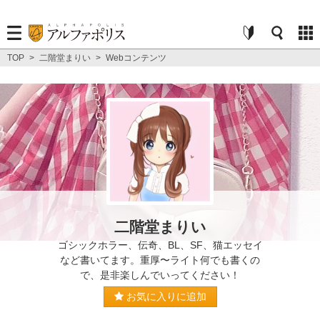
TOP
>
二階堂まりい
>
Webコンテンツ
二階堂まりい
ゴシックホラー、伝奇、BL、SF、猫エッセイ
など書いてます。重厚〜ライト何でも書くの
で、是非楽しんでいってください！
お気に入りに追加