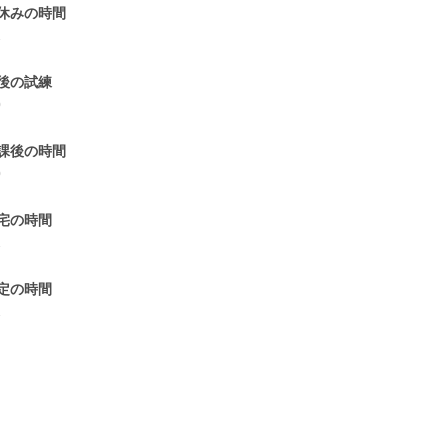
休みの時間
1
後の試練
0
課後の時間
0
宅の時間
1
定の時間
1