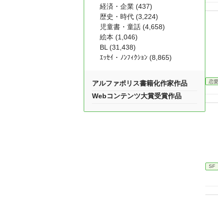
経済・企業 (437)
歴史・時代 (3,224)
児童書・童話 (4,658)
絵本 (1,046)
BL (31,438)
ｴｯｾｲ・ﾉﾝﾌｨｸｼｮﾝ (8,865)
恋
アルファポリス書籍化作家作品
Webコンテンツ大賞受賞作品
SF