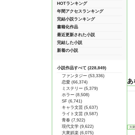
HOTランキング
年間アクセスランキング
完結小説ランキング
書籍化作品
最近更新された小説
完結した小説
新着の小説
小説作品すべて (228,849)
ファンタジー (53,336)
あ
恋愛 (66,374)
ミステリー (5,379)
ホラー (8,508)
SF (6,741)
キャラ文芸 (5,637)
ライト文芸 (9,587)
青春 (7,922)
現代文学 (9,622)
大
大衆娯楽 (6,075)