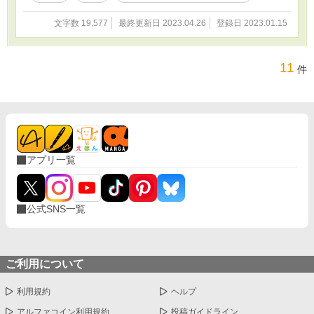
文字数 19,577
最終更新日 2023.04.26
登録日 2023.01.15
11
件
アプリ一覧
公式SNS一覧
ご利用について
利用規約
ヘルプ
アルファコイン利用規約
投稿ガイドライン