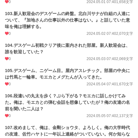
0
2024.05.01 07:40
1,658文字
103.新人歓迎会のデスゲームの終盤。北白川サナが白組の人達に
ついて、『加地さんの仕事以外の仕事はない。』と話していた意
味を俺は理解する。
0
2024.05.02 07:40
2,070文字
104.デスゲーム初戦クリア後に案内された部屋。新人歓迎会は、
誰を歓迎していた？
0
2024.05.03 07:40
2,069文字
105.デスゲーム、ニゲーム目。屋内アスレチック。部屋の中央に
は竹馬と一輪車。モエカとメグたんが入ってきた。
0
2024.05.04 07:40
1,670文字
106.段違いの丸太を歩く？ぶら下がる？モエカに話しかけてみ
た。俺は、モエカとの弾む会話を想像していたが？俺の友達の名
前を聞いた二人は？
0
2024.05.05 07:40
2,137文字
107.改めまして、俺は、金剛ショウタ、よろしく。俺の大学時代
の友達、佐竹ハヤトに一年以上連絡がついていない。何か知らな