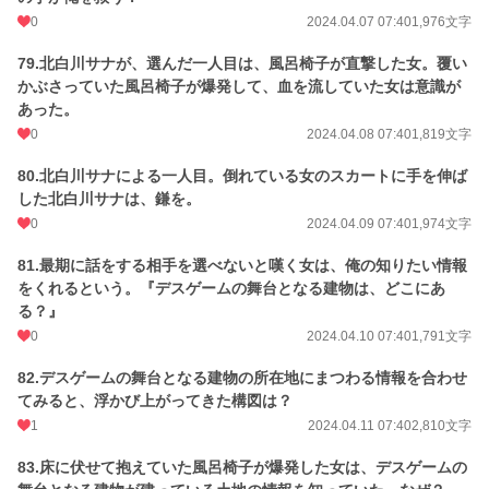
0
2024.04.07 07:40
1,976文字
79.北白川サナが、選んだ一人目は、風呂椅子が直撃した女。覆い
かぶさっていた風呂椅子が爆発して、血を流していた女は意識が
あった。
0
2024.04.08 07:40
1,819文字
80.北白川サナによる一人目。倒れている女のスカートに手を伸ば
した北白川サナは、鎌を。
0
2024.04.09 07:40
1,974文字
81.最期に話をする相手を選べないと嘆く女は、俺の知りたい情報
をくれるという。『デスゲームの舞台となる建物は、どこにあ
る？』
0
2024.04.10 07:40
1,791文字
82.デスゲームの舞台となる建物の所在地にまつわる情報を合わせ
てみると、浮かび上がってきた構図は？
1
2024.04.11 07:40
2,810文字
83.床に伏せて抱えていた風呂椅子が爆発した女は、デスゲームの