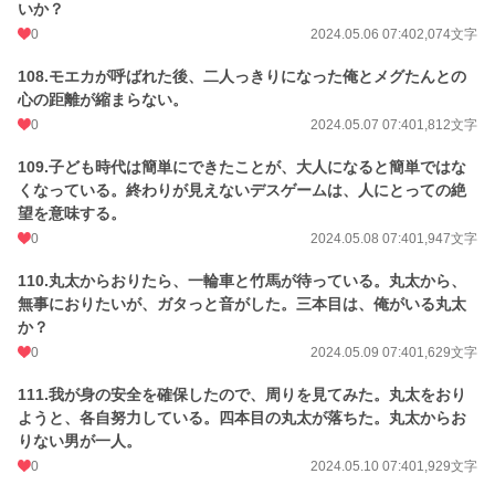
いか？
0
2024.05.06 07:40
2,074文字
108.モエカが呼ばれた後、二人っきりになった俺とメグたんとの
心の距離が縮まらない。
0
2024.05.07 07:40
1,812文字
109.子ども時代は簡単にできたことが、大人になると簡単ではな
くなっている。終わりが見えないデスゲームは、人にとっての絶
望を意味する。
0
2024.05.08 07:40
1,947文字
110.丸太からおりたら、一輪車と竹馬が待っている。丸太から、
無事におりたいが、ガタっと音がした。三本目は、俺がいる丸太
か？
0
2024.05.09 07:40
1,629文字
111.我が身の安全を確保したので、周りを見てみた。丸太をおり
ようと、各自努力している。四本目の丸太が落ちた。丸太からお
りない男が一人。
0
2024.05.10 07:40
1,929文字