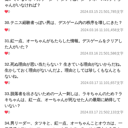
ゃんがいなければ？
0
2024.03.15 21:50
1,785文字
30.テニス経験者っぽい男は、デスゲーム内の秩序を壊しにきた？
0
2024.03.16 11:10
1,458文字
31.紅一点、オーちゃんがもたらした情報。デスゲームをクリアし
た人がいた？
0
2024.03.16 21:50
1,586文字
32.死ぬ理由が思い当たらない？ 生きている理由がないからだね。
生かしておく理由がないんだよ。理由としては珍しくもなんとも
ないね。
0
2024.03.17 11:10
1,657文字
33.脱落者を出さないための一人一刺しは、ラキちゃんのため？ラ
キちゃんは、紅一点、オーちゃんが死なせた人の最期に納得して
いない？
0
2024.03.17 21:50
2,133文字
34.男リーダー、タツキと、紅一点、オーちゃんことオウカは、一