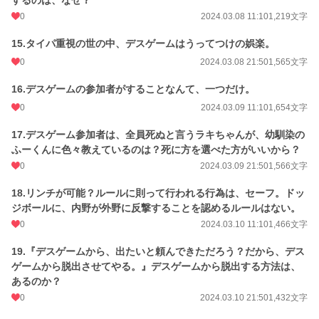
するのは、なぜ？
0
2024.03.08 11:10
1,219文字
15.タイパ重視の世の中、デスゲームはうってつけの娯楽。
0
2024.03.08 21:50
1,565文字
16.デスゲームの参加者がすることなんて、一つだけ。
0
2024.03.09 11:10
1,654文字
17.デスゲーム参加者は、全員死ぬと言うラキちゃんが、幼馴染の
ふーくんに色々教えているのは？死に方を選べた方がいいから？
0
2024.03.09 21:50
1,566文字
18.リンチが可能？ルールに則って行われる行為は、セーフ。ドッ
ジボールに、内野が外野に反撃することを認めるルールはない。
0
2024.03.10 11:10
1,466文字
19.『デスゲームから、出たいと頼んできただろう？だから、デス
ゲームから脱出させてやる。』デスゲームから脱出する方法は、
あるのか？
0
2024.03.10 21:50
1,432文字