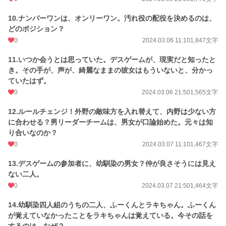
10.ナンバーワンは、オンリーワン。汚れ役の配役を決めるのは、
どのポジション？
0
2024.03.06 11:10
1,847文字
11.いつか会うとは思っていた。デスゲームが、現実だと知ったと
き。その手が、声が、綺麗なままの彼女はもういないと、分かっ
ていたはず。
0
2024.03.06 21:50
1,565文字
12.ルールチェンジ！外野の敵味方を入れ替えて、内野は少ない方
に合わせる？男リーダーチームは、男女が口論始めた。元々は知
り合いなのか？
0
2024.03.07 11:10
1,467文字
13.デスゲームの参加者に、幼馴染の男女？仲が良さそうには見え
ない二人。
0
2024.03.07 21:50
1,464文字
14.幼馴染四人組のうちの二人、ふーくんとラキちゃん。ふーくん
が覚えていなかったことをラキちゃんは覚えている。今その話を