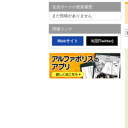
近況ボードの更新履歴
まだ投稿がありません
関連リンク
Webサイト
X(旧Twitter)