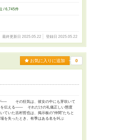
位 / 6,745件
最終更新日 2025.05.22
登録日 2025.05.22
お気に入りに追加
0
が── その狂気は、彼女の中にも芽吹いて
」を伝える―― それだけの礼儀正しい態度
いていた吉村哲也は、掲示板の“仲間”たちと
場を失ったとき、有季はある名を叫ぶ