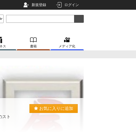
新規登録
ログイン
ネス
書籍
メディア化
お気に入りに追加
のスト