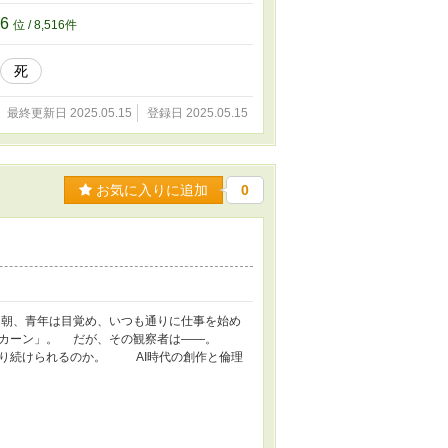
16
位 / 8,516件
死
最終更新日 2025.05.15
登録日 2025.05.15
お気に入りに追加
0
朝、青年は目覚め、いつも通りに仕事を始め
ンカーン」。 だが、その観察者は――。
あり続けられるのか。 AI時代の創作と倫理