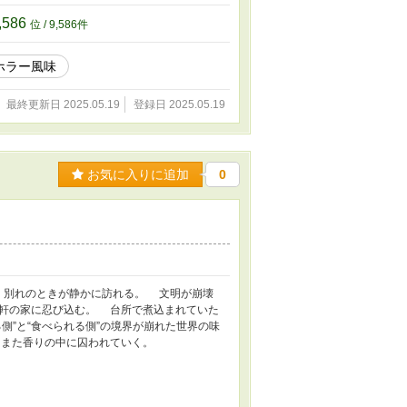
,586
位 / 9,586件
ホラー風味
最終更新日 2025.05.19
登録日 2025.05.19
お気に入りに追加
0
、別れのときが静かに訪れる。 文明が崩壊
軒の家に忍び込む。 台所で煮込まれていた
側”と“食べられる側”の境界が崩れた世界の味
また香りの中に囚われていく。